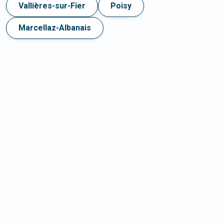
Vallières-sur-Fier
Poisy
Marcellaz-Albanais