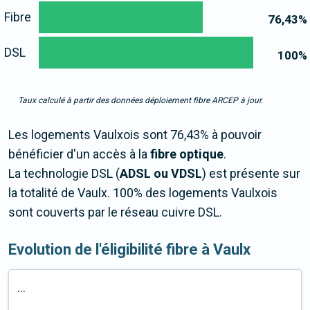
Fibre
76,43
%
DSL
100
%
Taux calculé à partir des données déploiement fibre ARCEP à jour.
Les logements Vaulxois sont 76,43% à pouvoir
bénéficier d'un accès à la
fibre optique
.
La technologie DSL (
ADSL ou VDSL
) est présente sur
la totalité de Vaulx. 100% des logements Vaulxois
sont couverts par le réseau cuivre DSL.
Evolution de l'éligibilité fibre à Vaulx
...