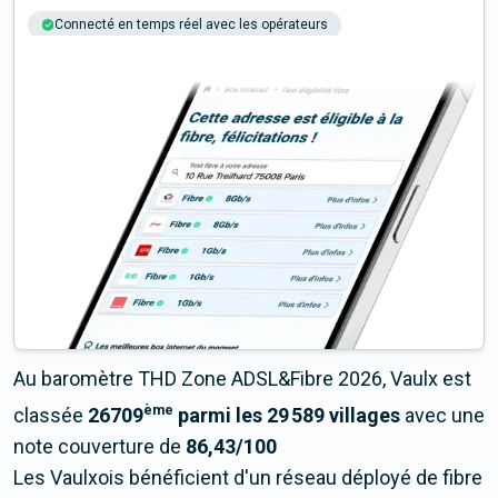
Connecté en temps réel avec les opérateurs
+6M tests chaque année
Multi-opérateurs
Au baromètre THD Zone ADSL&Fibre 2026, Vaulx est
ème
classée
26709
parmi les 29 589 villages
avec une
note couverture de
86,43/100
Les Vaulxois bénéficient d'un réseau déployé de fibre