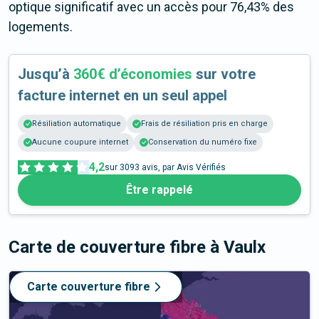
optique significatif avec un accès pour 76,43% des
logements.
Jusqu’à
360€ d’économies
sur votre
facture internet en un seul appel
Résiliation automatique
Frais de résiliation pris en charge
Aucune coupure internet
Conservation du numéro fixe
4,2
sur
3093
avis, par Avis Vérifiés
Être rappelé
Carte de couverture fibre
à Vaulx
Carte couverture fibre