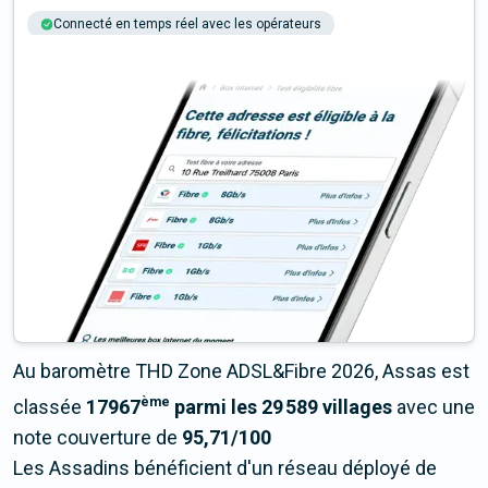
Connecté en temps réel avec les opérateurs
+6M tests chaque année
Multi-opérateurs
Au baromètre THD Zone ADSL&Fibre 2026, Assas est
ème
classée
17967
parmi les 29 589 villages
avec une
note couverture de
95,71/100
Les Assadins bénéficient d'un réseau déployé de