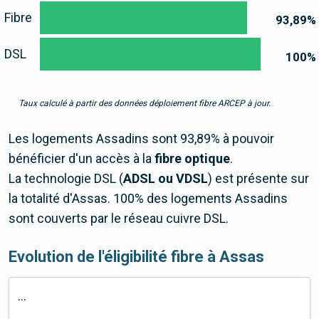
Fibre
93,89
%
DSL
100
%
Taux calculé à partir des données déploiement fibre ARCEP à jour.
Les logements Assadins sont 93,89% à pouvoir
bénéficier d'un accès à la
fibre optique
.
La technologie DSL (
ADSL ou VDSL
) est présente sur
la totalité d'Assas. 100% des logements Assadins
sont couverts par le réseau cuivre DSL.
Evolution de l'éligibilité fibre à Assas
...