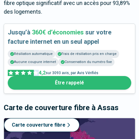
fibre optique significatif avec un accès pour 93,89%
des logements.
Jusqu’à
360€ d’économies
sur votre
facture internet en un seul appel
Résiliation automatique
Frais de résiliation pris en charge
Aucune coupure internet
Conservation du numéro fixe
4,2
sur
3093
avis, par Avis Vérifiés
Être rappelé
Carte de couverture fibre
à Assas
Carte couverture fibre