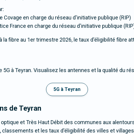
r:
de Covage en charge du réseau d'initiative publique (RIP)
tice France en charge du réseau d'initiative publique (RIP
a fibre au 1er trimestre 2026, le taux d'éligibilité fibre a
 5G à Teyran. Visualisez les antennes et la qualité du ré
5G à Teyran
ons de Teyran
 optique et Très Haut Débit des communes aux alentours
classements et les taux d'éligibilité des villes et villa