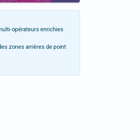
 multi-opérateurs enrichies
des zones arrières de point