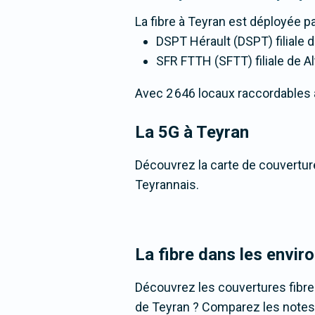
La fibre
à Teyran
est déployée pa
DSPT Hérault (DSPT) filiale 
SFR FTTH (SFTT) filiale de Al
Avec 2 646 locaux raccordables à l
La 5G
à Teyran
Découvrez la carte de couverture
Teyrannais.
La fibre dans les envir
Découvrez les couvertures fibre
de Teyran ? Comparez les notes, 