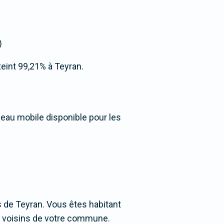
)
tteint 99,21% à Teyran.
seau mobile disponible pour les
 de Teyran. Vous êtes habitant
ges voisins de votre commune.