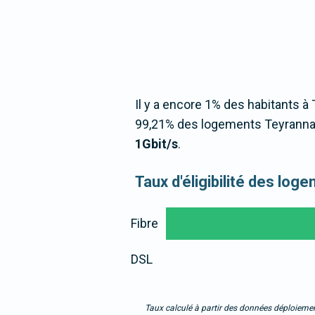
Il y a encore 1% des habitants à 
99,21% des logements Teyrannai
1Gbit/s
.
Taux d'éligibilité des lo
Fibre
DSL
Taux calculé à partir des données déploiemen