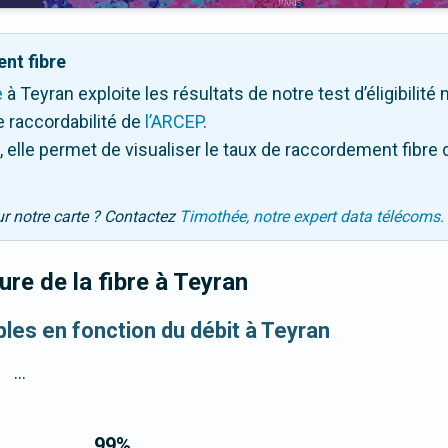
nt fibre
e
à Teyran exploite les résultats de notre test d’éligibilité
 raccordabilité de
l’ARCEP
.
 elle permet de visualiser le taux de raccordement fibre 
ur notre carte ? Contactez
Timothée, notre expert data télécoms.
re de la fibre
à Teyran
bles en fonction du débit à Teyran
...
99
%