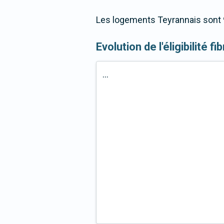
Les logements Teyrannais sont 9
Evolution de l'éligibilité f
...