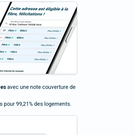
les
avec une note couverture de
cès pour 99,21% des logements.