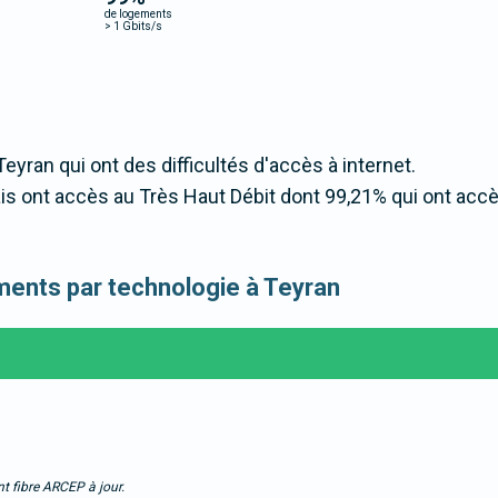
de logements
>
1 Gbits/s
Teyran qui ont des difficultés d'accès à internet.
s ont accès au Très Haut Débit dont 99,21% qui ont acc
gements par technologie à Teyran
t fibre ARCEP à jour.