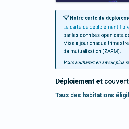
💡 Notre carte du déploieme
La carte de déploiement fibr
par les données open data de
Mise à jour chaque trimestre,
de mutualisation (ZAPM).
Vous souhaitez en savoir plus s
Déploiement et couvertu
Taux des habitations éligi