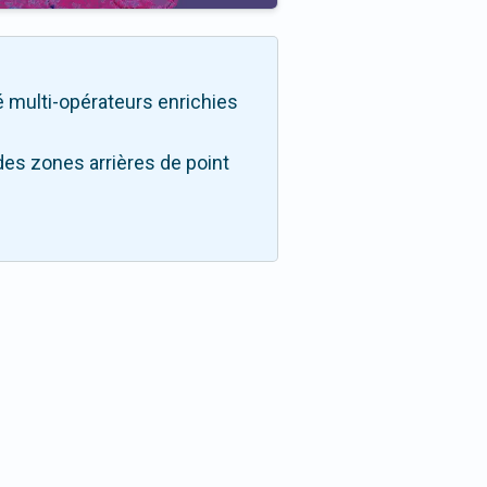
té multi-opérateurs enrichies
des zones arrières de point