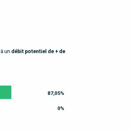
 à un
débit potentiel de + de
87,05
%
0
%