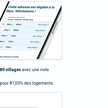
89 villages
avec une note
s pour 87,05% des logements.