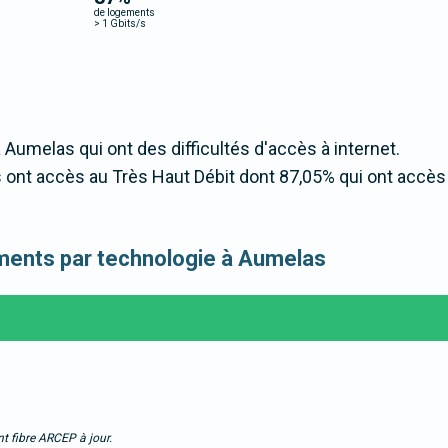
de logements
>
1 Gbits/s
 Aumelas qui ont des difficultés d'accès à internet.
ont accès au Très Haut Débit dont 87,05% qui ont accès
gements par technologie à Aumelas
t fibre ARCEP à jour.