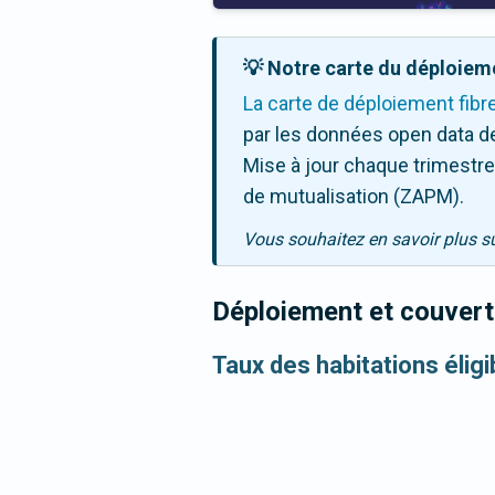
💡 Notre carte du déploieme
La carte de déploiement fibr
par les données open data de
Mise à jour chaque trimestre,
de mutualisation (ZAPM).
Vous souhaitez en savoir plus s
Déploiement et couvertu
Taux des habitations élig