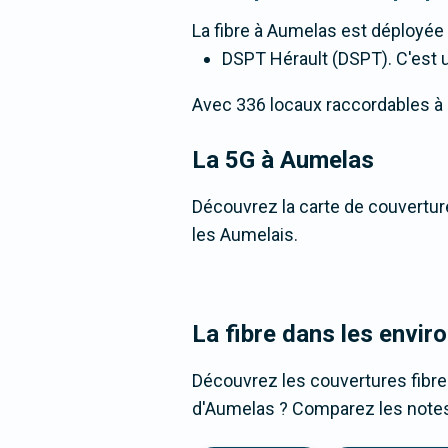
La fibre
à Aumelas
est déployée 
DSPT Hérault (DSPT). C'est un
Avec 336 locaux raccordables à la
La 5G
à Aumelas
Découvrez la carte de couverture
les Aumelais.
La fibre dans les envir
Découvrez les couvertures fibr
d'Aumelas ? Comparez les notes, 