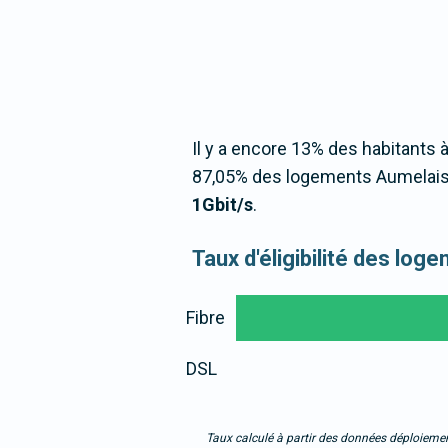
Il y a encore 13% des habitants à
87,05% des logements Aumelais 
1Gbit/s
.
Taux d'éligibilité des lo
Fibre
DSL
Taux calculé à partir des données déploiemen