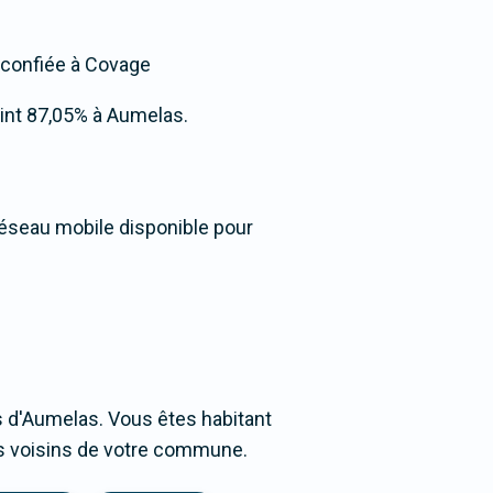
t confiée à Covage
teint 87,05% à Aumelas.
réseau mobile disponible pour
 d'Aumelas. Vous êtes habitant
ges voisins de votre commune.