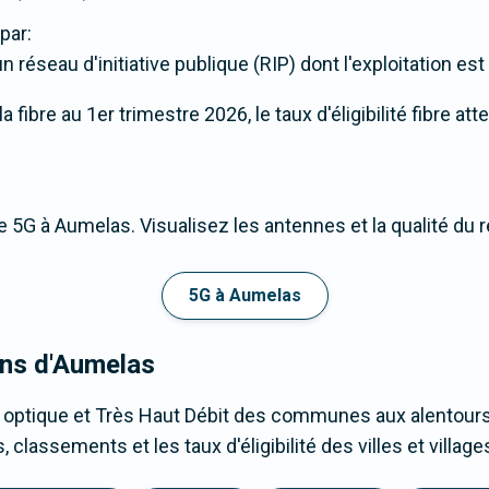
par:
 réseau d'initiative publique (RIP) dont l'exploitation es
 fibre au 1er trimestre 2026, le taux d'éligibilité fibre at
 5G à Aumelas. Visualisez les antennes et la qualité du 
5G à Aumelas
ons d'Aumelas
e optique et Très Haut Débit des communes aux alentours
classements et les taux d'éligibilité des villes et villa