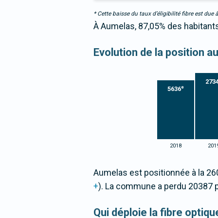
* Cette baisse du taux d’éligibilité fibre est 
À Aumelas, 87,05% des habitants 
Evolution de la position 
273
e
5636
2018
201
Aumelas est positionnée à la 2
+
). La commune a perdu 20387 
Qui déploie la fibre opti