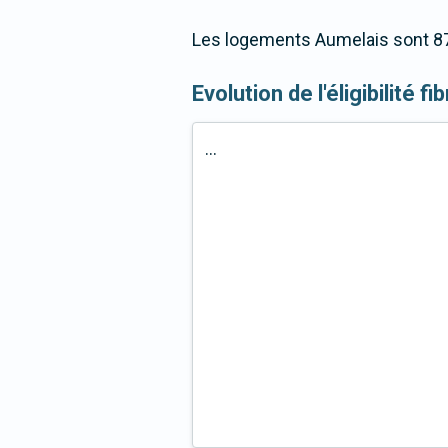
Les logements Aumelais sont 87,
Evolution de l'éligibilité f
...