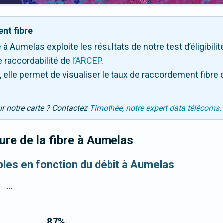
nt fibre
e
à Aumelas exploite les résultats de notre test d’éligibili
 raccordabilité de
l’ARCEP
.
 elle permet de visualiser le taux de raccordement fibre 
ur notre carte ? Contactez
Timothée, notre expert data télécoms.
re de la fibre
à Aumelas
ibles en fonction du débit à Aumelas
...
87
%