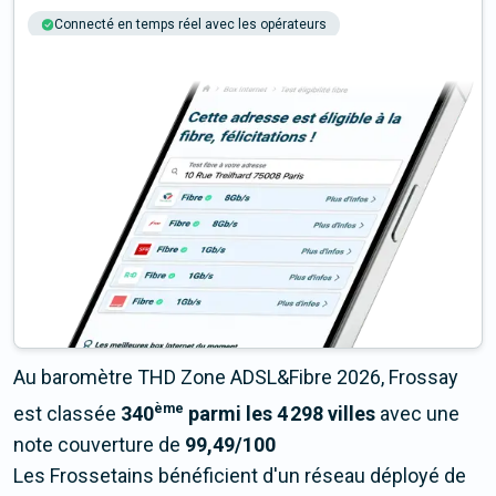
Connecté en temps réel avec les opérateurs
+6M tests chaque année
Multi-opérateurs
Au baromètre THD Zone ADSL&Fibre 2026, Frossay
ème
est classée
340
parmi les 4 298 villes
avec une
note couverture de
99,49/100
Les Frossetains bénéficient d'un réseau déployé de