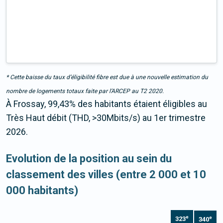
* Cette baisse du taux d’éligibilité fibre est due à une nouvelle estimation du
nombre de logements totaux faite par l’ARCEP au T2 2020.
À Frossay, 99,43% des habitants étaient éligibles au
Très Haut débit (THD, >30Mbits/s) au 1er trimestre
2026.
Evolution de la position au sein du
classement des villes (entre 2 000 et 10
000 habitants)
e
e
323
340