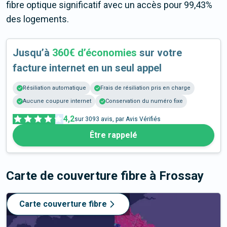
fibre optique significatif avec un accès pour 99,43%
des logements.
Jusqu’à
360€ d’économies
sur votre
facture internet en un seul appel
Résiliation automatique
Frais de résiliation pris en charge
Aucune coupure internet
Conservation du numéro fixe
4,2
sur
3093
avis, par Avis Vérifiés
Être rappelé
Carte de couverture fibre
à Frossay
Carte couverture fibre