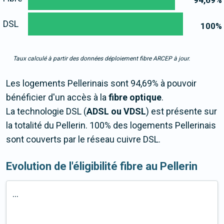
94,69
%
DSL
100
%
Taux calculé à partir des données déploiement fibre ARCEP à jour.
Les logements Pellerinais sont 94,69% à pouvoir
bénéficier d'un accès à la
fibre optique
.
La technologie DSL (
ADSL ou VDSL
) est présente sur
la totalité du Pellerin. 100% des logements Pellerinais
sont couverts par le réseau cuivre DSL.
Evolution de l'éligibilité fibre au Pellerin
...