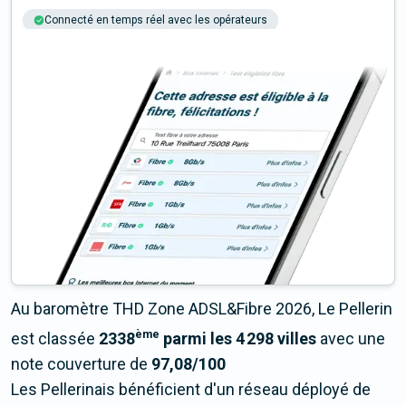
Connecté en temps réel avec les opérateurs
+6M tests chaque année
Multi-opérateurs
Au baromètre THD Zone ADSL&Fibre 2026, Le Pellerin
ème
est classée
2338
parmi les 4 298 villes
avec une
note couverture de
97,08/100
Les Pellerinais bénéficient d'un réseau déployé de