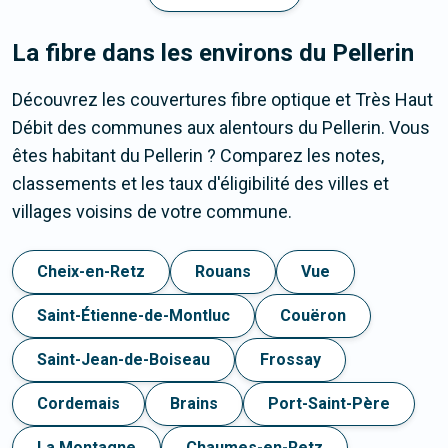
La fibre dans les environs du Pellerin
Découvrez les couvertures fibre optique et Très Haut
Débit des communes aux alentours du Pellerin. Vous
êtes habitant du Pellerin ? Comparez les notes,
classements et les taux d'éligibilité des villes et
villages voisins de votre commune.
Cheix-en-Retz
Rouans
Vue
Saint-Étienne-de-Montluc
Couëron
Saint-Jean-de-Boiseau
Frossay
Cordemais
Brains
Port-Saint-Père
La Montagne
Chaumes-en-Retz