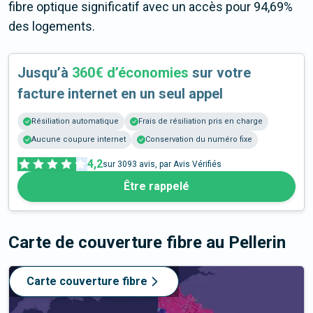
fibre optique significatif avec un accès pour 94,69%
des logements.
Jusqu’à
360€ d’économies
sur votre
facture internet en un seul appel
Résiliation automatique
Frais de résiliation pris en charge
Aucune coupure internet
Conservation du numéro fixe
4,2
sur
3093
avis, par Avis Vérifiés
Être rappelé
Carte de couverture fibre
au Pellerin
Carte couverture fibre