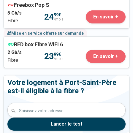
Freebox Pop S
5
Gb/s
24
99€
En savoir +
/mois
Fibre
🎁Mise en service offerte sur demande
RED box Fibre WiFi 6
2
Gb/s
23
99€
En savoir +
/mois
Fibre
Votre logement à Port-Saint-Père
est-il éligible à la fibre ?
Saisissez votre adresse
Lancer le test