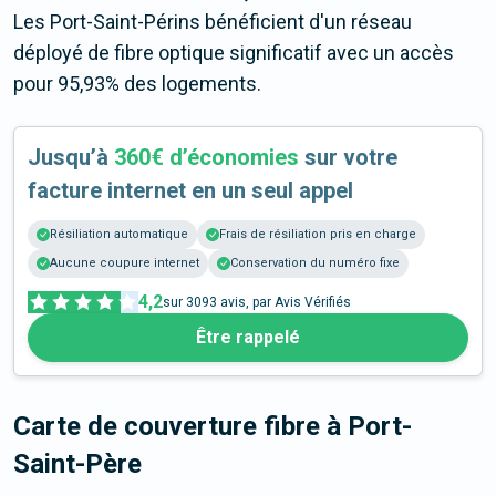
Les Port-Saint-Périns bénéficient d'un réseau
déployé de fibre optique significatif avec un accès
pour 95,93% des logements.
Jusqu’à
360€ d’économies
sur votre
facture internet en un seul appel
Résiliation automatique
Frais de résiliation pris en charge
Aucune coupure internet
Conservation du numéro fixe
4,2
sur
3093
avis, par Avis Vérifiés
Être rappelé
Carte de couverture fibre
à Port-
Saint-Père