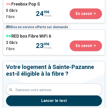
Freebox Pop S
5
Gb/s
24
99€
En savoir +
/mois
Fibre
🎁Mise en service offerte sur demande
RED box Fibre WiFi 6
2
Gb/s
23
99€
En savoir +
/mois
Fibre
Votre logement à Sainte-Pazanne
est-il éligible à la fibre ?
Saisissez votre adresse
Lancer le test