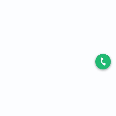
CONTACT
Contactez-nous
Expert fibre et 5G
01 86 76 06 08