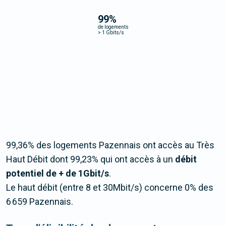
99
%
de logements
>
1 Gbits/s
99,36% des logements Pazennais ont accès au Très
Haut Débit dont 99,23% qui ont accès à un
débit
potentiel de + de 1Gbit/s
.
Le haut débit (entre 8 et 30Mbit/s) concerne 0% des
6 659 Pazennais.