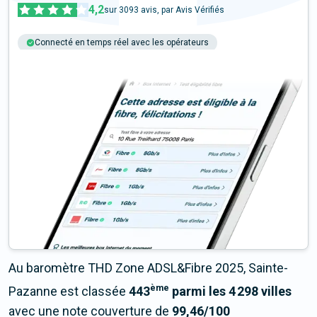
4,2
sur
3093
avis, par Avis Vérifiés
Connecté en temps réel avec les opérateurs
+6M tests chaque année
Multi-opérateurs
Au baromètre THD Zone ADSL&Fibre 2025, Sainte-
ème
Pazanne est classée
443
parmi les 4 298 villes
avec une note couverture de
99,46/100