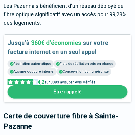
Les Pazennais bénéficient d'un réseau déployé de
fibre optique significatif avec un accès pour 99,23%
des logements.
Jusqu’à
360€ d’économies
sur votre
facture internet en un seul appel
Résiliation automatique
Frais de résiliation pris en charge
Aucune coupure internet
Conservation du numéro fixe
4,2
sur
3093
avis, par Avis Vérifiés
Être rappelé
Carte de couverture fibre
à Sainte-
Pazanne