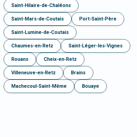
Saint-Hilaire-de-Chaléons
Saint-Mars-de-Coutais
Port-Saint-Père
Saint-Lumine-de-Coutais
Chaumes-en-Retz
Saint-Léger-les-Vignes
Rouans
Cheix-en-Retz
Villeneuve-en-Retz
Brains
Machecoul-Saint-Même
Bouaye