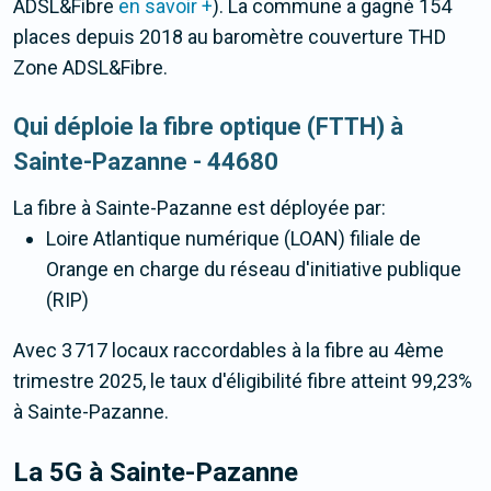
ADSL&Fibre
en savoir +
). La commune a gagné 154
places depuis 2018 au baromètre couverture THD
Zone ADSL&Fibre.
Qui déploie la fibre optique (FTTH) à
Sainte-Pazanne - 44680
La fibre
à Sainte-Pazanne
est déployée par:
Loire Atlantique numérique (LOAN) filiale de
Orange en charge du réseau d'initiative publique
(RIP)
Avec 3 717 locaux raccordables à la fibre au 4ème
trimestre 2025, le taux d'éligibilité fibre atteint 99,23%
à Sainte-Pazanne.
La 5G
à Sainte-Pazanne