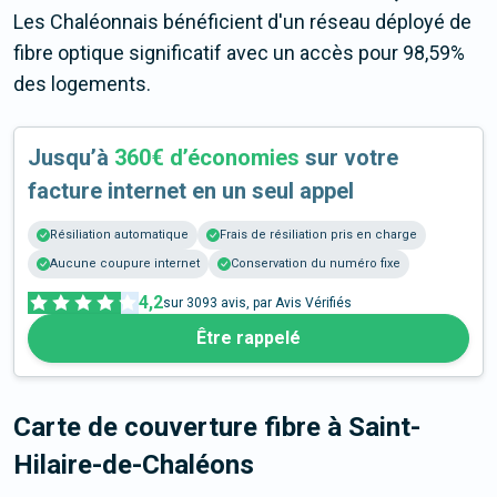
Les Chaléonnais bénéficient d'un réseau déployé de
fibre optique significatif avec un accès pour 98,59%
des logements.
Jusqu’à
360€ d’économies
sur votre
facture internet en un seul appel
Résiliation automatique
Frais de résiliation pris en charge
Aucune coupure internet
Conservation du numéro fixe
4,2
sur
3093
avis, par Avis Vérifiés
Être rappelé
Carte de couverture fibre
à Saint-
Hilaire-de-Chaléons