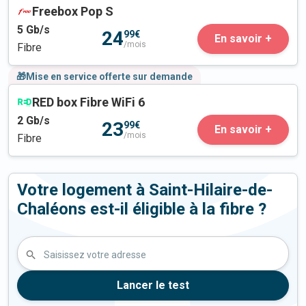
Freebox Pop S
5
Gb/s
24
99€
En savoir +
/mois
Fibre
🎁Mise en service offerte sur demande
RED box Fibre WiFi 6
2
Gb/s
23
99€
En savoir +
/mois
Fibre
Votre logement à Saint-Hilaire-de-
Chaléons est-il éligible à la fibre ?
Saisissez votre adresse
Lancer le test