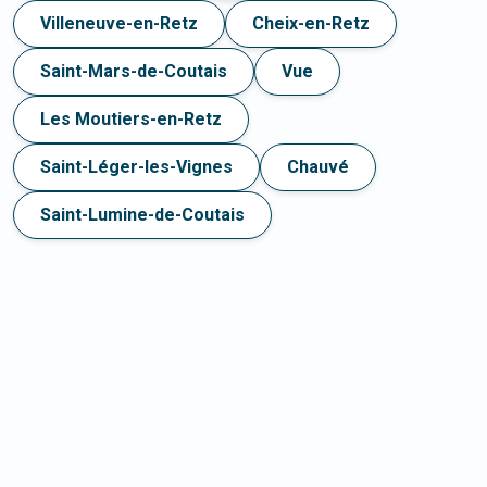
Villeneuve-en-Retz
Cheix-en-Retz
Saint-Mars-de-Coutais
Vue
Les Moutiers-en-Retz
Saint-Léger-les-Vignes
Chauvé
Saint-Lumine-de-Coutais