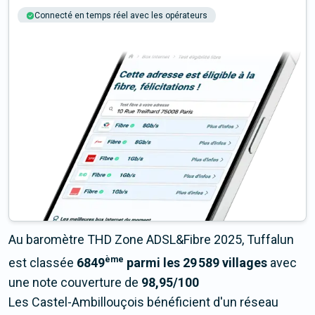
Connecté en temps réel avec les opérateurs
+6M tests chaque année
Multi-opérateurs
Au baromètre THD Zone ADSL&Fibre 2025, Tuffalun
ème
est classée
6849
parmi les 29 589 villages
avec
une note couverture de
98,95/100
Les Castel-Ambillouçois bénéficient d'un réseau