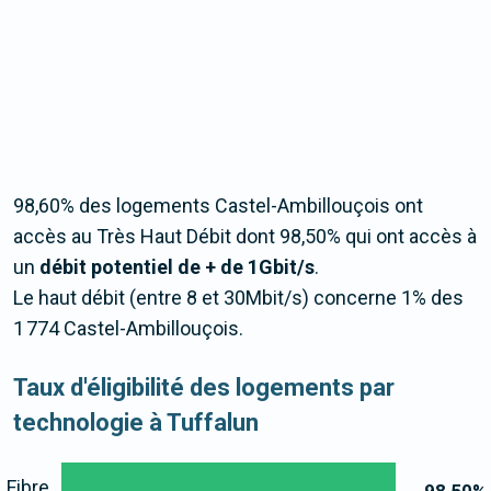
98,60% des logements Castel-Ambillouçois ont
accès au Très Haut Débit dont 98,50% qui ont accès à
un
débit potentiel de + de 1Gbit/s
.
Le haut débit (entre 8 et 30Mbit/s) concerne 1% des
1 774 Castel-Ambillouçois.
Taux d'éligibilité des logements par
technologie à Tuffalun
Fibre