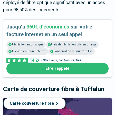
déployé de fibre optique significatif avec un accès
pour 98,50% des logements.
Jusqu’à
360€ d’économies
sur votre
facture internet en un seul appel
Résiliation automatique
Frais de résiliation pris en charge
Aucune coupure internet
Conservation du numéro fixe
4,2
sur
3093
avis, par Avis Vérifiés
Être rappelé
Carte de couverture fibre
à Tuffalun
Carte couverture fibre