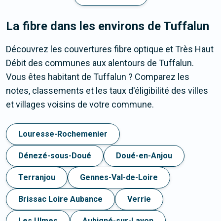
La fibre dans les environs de Tuffalun
Découvrez les couvertures fibre optique et Très Haut
Débit des communes aux alentours de Tuffalun.
Vous êtes habitant de Tuffalun ? Comparez les
notes, classements et les taux d'éligibilité des villes
et villages voisins de votre commune.
Louresse-Rochemenier
Dénezé-sous-Doué
Doué-en-Anjou
Terranjou
Gennes-Val-de-Loire
Brissac Loire Aubance
Verrie
Les Ulmes
Aubigné-sur-Layon