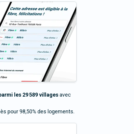
armi les 29 589 villages
avec
ccès pour 98,50% des logements.