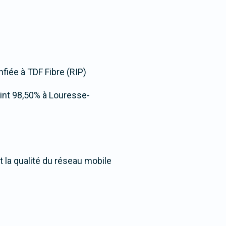
nfiée à TDF Fibre (RIP)
teint 98,50% à Louresse-
 la qualité du réseau mobile