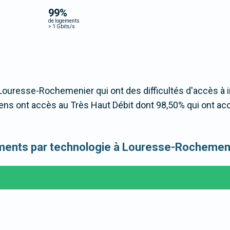
99
%
de logements
>
1 Gbits/s
 Louresse-Rochemenier qui ont des difficultés d'accès à i
ns ont accès au Très Haut Débit dont 98,50% qui ont ac
ogements par technologie à Louresse-Rochemen