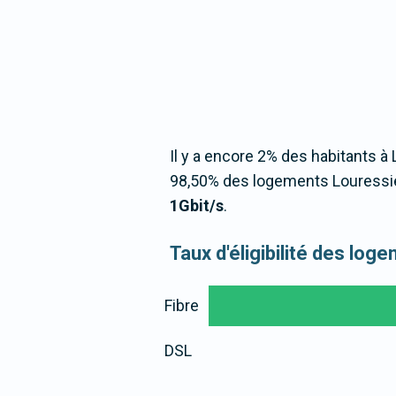
Il y a encore 2% des habitants à
98,50% des logements Louressie
1Gbit/s
.
Taux d'éligibilité des l
Fibre
DSL