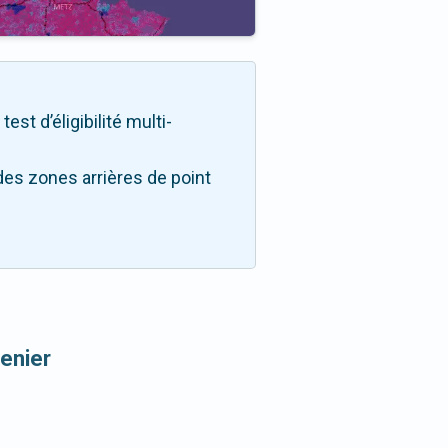
st d’éligibilité multi-
des zones arrières de point
enier