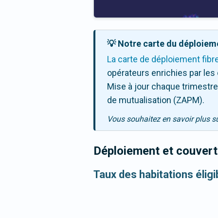
💡 Notre carte du déploieme
La carte de déploiement fibr
opérateurs enrichies par les
Mise à jour chaque trimestre,
de mutualisation (ZAPM).
Vous souhaitez en savoir plus s
Déploiement et couvertu
Taux des habitations élig