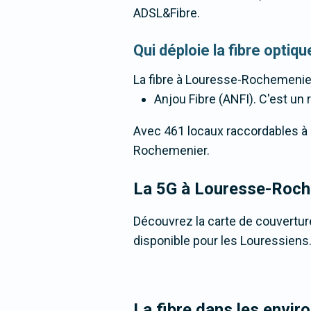
ADSL&Fibre.
Qui déploie la fibre opt
La fibre
à Louresse-Rochemenie
Anjou Fibre (ANFI). C'est un r
Avec 461 locaux raccordables à la
Rochemenier.
La 5G
à Louresse-Roch
Découvrez la carte de couvertur
disponible pour les Louressiens
La fibre dans les envi