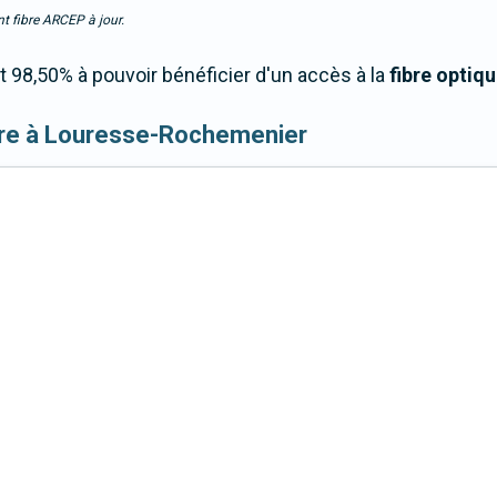
t fibre ARCEP à jour.
98,50% à pouvoir bénéficier d'un accès à la
fibre optiq
 fibre à Louresse-Rochemenier