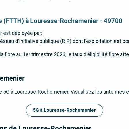
ique (FTTH) à Louresse-Rochemenier - 49700
r
est déployée par:
éseau d'initiative publique (RIP) dont l'exploitation est co
 fibre au 1er trimestre 2026, le taux d'éligibilité fibre at
emenier
e 5G à Louresse-Rochemenier. Visualisez les antennes et
.
5G à Louresse-Rochemenier
rons de Louresse-Rochemenier