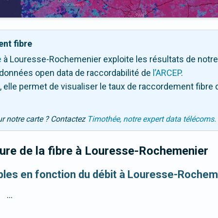
nt fibre
e
à Louresse-Rochemenier exploite les résultats de notre te
 données open data de raccordabilité de
l’ARCEP
.
 elle permet de visualiser le taux de raccordement fibre 
ur notre carte ? Contactez
Timothée, notre expert data télécoms.
re de la fibre
à Louresse-Rochemenier
ibles en fonction du débit à Louresse-Rochem
...