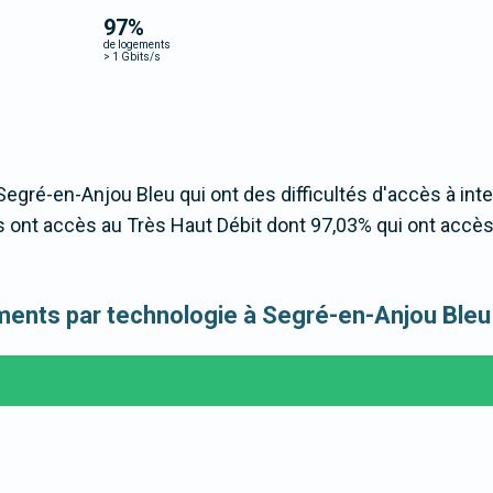
97
%
de logements
>
1 Gbits/s
Segré-en-Anjou Bleu qui ont des difficultés d'accès à inte
ont accès au Très Haut Débit dont 97,03% qui ont accè
gements par technologie à Segré-en-Anjou Bleu