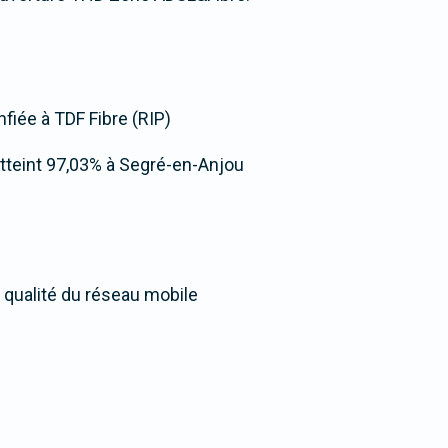
nfiée à TDF Fibre (RIP)
e atteint 97,03% à Segré-en-Anjou
 qualité du réseau mobile