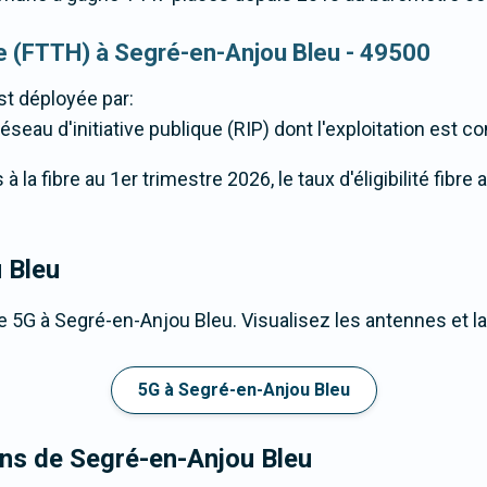
que (FTTH) à Segré-en-Anjou Bleu - 49500
t déployée par:
éseau d'initiative publique (RIP) dont l'exploitation est co
 la fibre au 1er trimestre 2026, le taux d'éligibilité fibr
 Bleu
 5G à Segré-en-Anjou Bleu. Visualisez les antennes et la
5G à Segré-en-Anjou Bleu
ons de Segré-en-Anjou Bleu