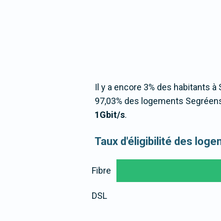
Il y a encore 3% des habitants à 
97,03% des logements Segréens 
1Gbit/s
.
Taux d'éligibilité des lo
Fibre
DSL