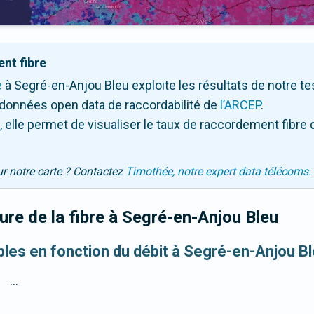
nt fibre
e
à Segré-en-Anjou Bleu exploite les résultats de notre test 
 données open data de raccordabilité de
l’ARCEP
.
 elle permet de visualiser le taux de raccordement fibre 
ur notre carte ? Contactez
Timothée, notre expert data télécoms.
re de la fibre
à Segré-en-Anjou Bleu
ibles en fonction du débit à Segré-en-Anjou B
...