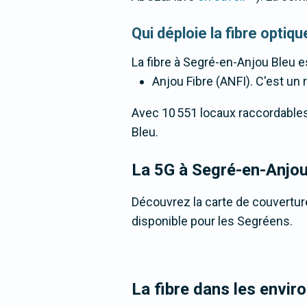
Qui déploie la fibre opti
La fibre
à Segré-en-Anjou Bleu
es
Anjou Fibre (ANFI). C'est un r
Avec 10 551 locaux raccordables à
Bleu.
La 5G
à Segré-en-Anjou
Découvrez la carte de couverture
disponible pour les Segréens.
La fibre dans les envir