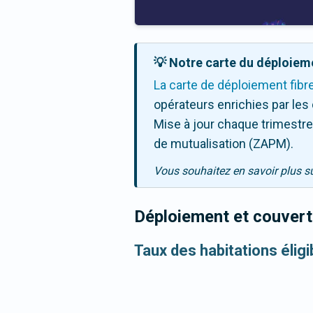
💡 Notre carte du déploieme
La carte de déploiement fibr
opérateurs enrichies par les
Mise à jour chaque trimestre,
de mutualisation (ZAPM).
Vous souhaitez en savoir plus s
Déploiement et couvertu
Taux des habitations élig