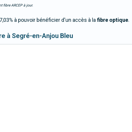
t fibre ARCEP à jour.
03% à pouvoir bénéficier d'un accès à la
fibre optique
.
fibre à Segré-en-Anjou Bleu