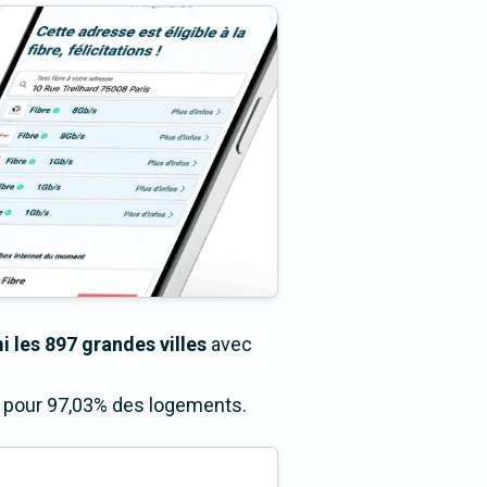
 les 897 grandes villes
avec
ès pour 97,03% des logements.