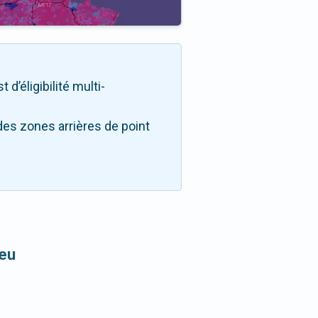
d’éligibilité multi-
des zones arrières de point
leu