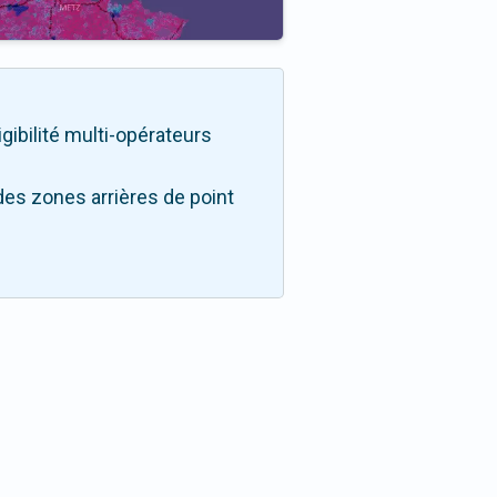
igibilité multi-opérateurs
des zones arrières de point