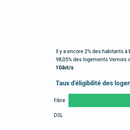
Il y a encore 2% des habitants à 
98,05% des logements Vernois o
1Gbit/s
.
Taux d'éligibilité des lo
Fibre
DSL