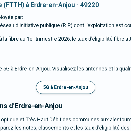
que (FTTH) à Erdre-en-Anjou - 49220
loyée par:
éseau d'initiative publique (RIP) dont l'exploitation est co
a fibre au 1er trimestre 2026, le taux d'éligibilité fibre 
 5G à Erdre-en-Anjou. Visualisez les antennes et la qual
5G à Erdre-en-Anjou
ons d'Erdre-en-Anjou
e optique et Très Haut Débit des communes aux alentours
rez les notes, classements et les taux d'éligibilité des v