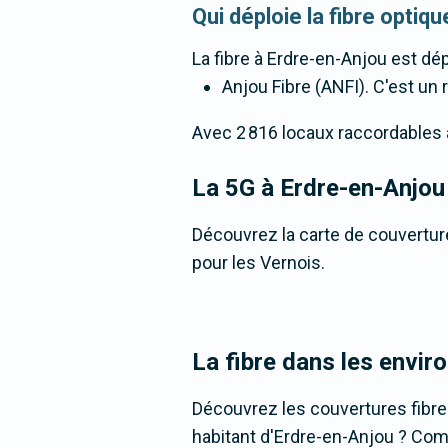
Qui déploie la fibre opti
La fibre
à Erdre-en-Anjou
est dép
Anjou Fibre (ANFI). C'est un r
Avec 2 816 locaux raccordables à l
La 5G
à Erdre-en-Anjou
Découvrez la carte de couverture
pour les Vernois.
La fibre dans les envir
Découvrez les couvertures fibr
habitant d'Erdre-en-Anjou ? Compa