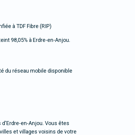
nfiée à TDF Fibre (RIP)
atteint 98,05% à Erdre-en-Anjou.
ité du réseau mobile disponible
 d'Erdre-en-Anjou. Vous êtes
illes et villages voisins de votre