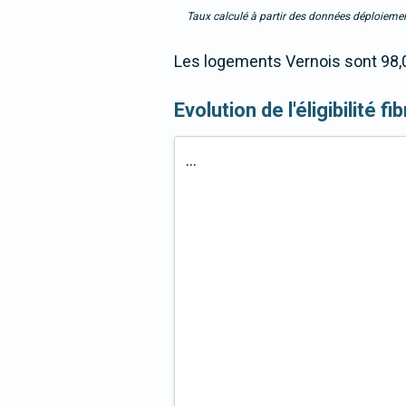
Taux calculé à partir des données déploiemen
Les logements Vernois sont 98,0
Evolution de l'éligibilité f
...