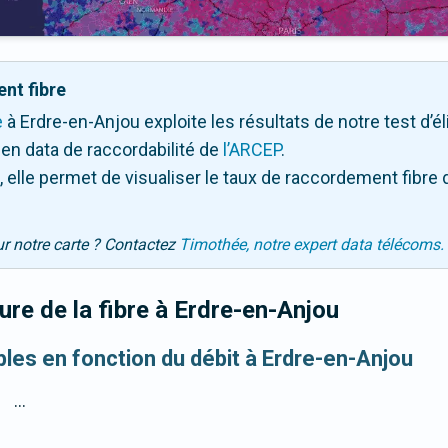
nt fibre
e
à Erdre-en-Anjou exploite les résultats de notre test d’él
en data de raccordabilité de
l’ARCEP
.
 elle permet de visualiser le taux de raccordement fibre 
ur notre carte ? Contactez
Timothée, notre expert data télécoms.
re de la fibre
à Erdre-en-Anjou
bles en fonction du débit à Erdre-en-Anjou
...