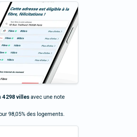
 4 298 villes
avec une note
 pour 98,05% des logements.