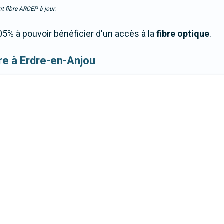
t fibre ARCEP à jour.
5% à pouvoir bénéficier d'un accès à la
fibre optique
.
ibre à Erdre-en-Anjou