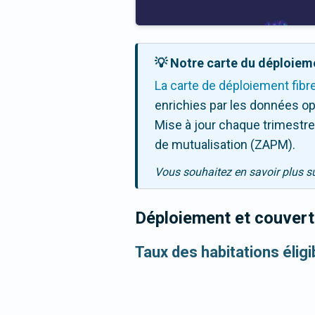
💡 Notre carte du déploieme
La carte de déploiement fibr
enrichies par les données op
Mise à jour chaque trimestre,
de mutualisation (ZAPM).
Vous souhaitez en savoir plus s
Déploiement et couvertu
Taux des habitations éligi