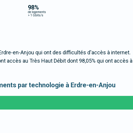
98
%
de logements
>
1 Gbits/s
Erdre-en-Anjou qui ont des difficultés d'accès à internet.
nt accès au Très Haut Débit dont 98,05% qui ont accès 
gements par technologie à Erdre-en-Anjou