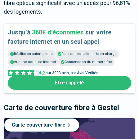
fibre optique significatif avec un accès pour 96,81%
des logements.
Jusqu’à
360€ d’économies
sur votre
facture internet en un seul appel
Résiliation automatique
Frais de résiliation pris en charge
Aucune coupure internet
Conservation du numéro fixe
4,2
sur
3093
avis, par Avis Vérifiés
Être rappelé
Carte de couverture fibre
à Gestel
Carte couverture fibre