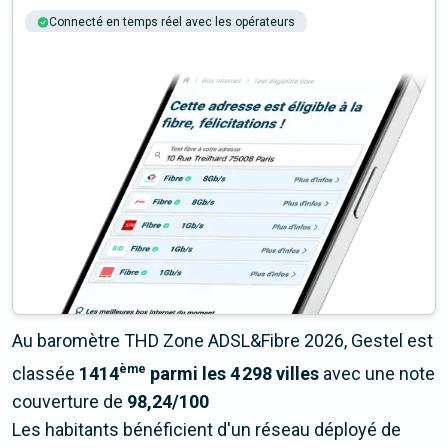
Connecté en temps réel avec les opérateurs
+6M tests chaque année
Multi-opérateurs
Au baromètre THD Zone ADSL&Fibre 2026, Gestel est
ème
classée
1414
parmi les 4 298 villes
avec une note
couverture de
98,24/100
Les habitants bénéficient d'un réseau déployé de