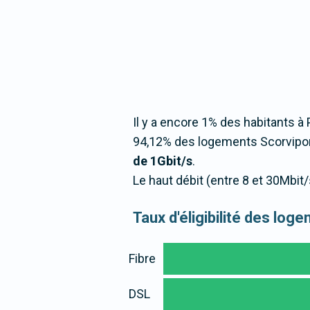
Il y a encore 1% des habitants à 
94,12% des logements Scorvipon
de 1Gbit/s
.
Le haut débit (entre 8 et 30Mbit
Taux d'éligibilité des lo
Fibre
DSL