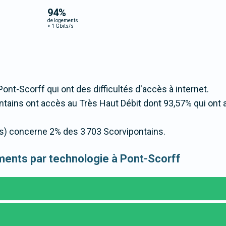
94
%
de logements
>
1 Gbits/s
Pont-Scorff qui ont des difficultés d'accès à internet.
tains ont accès au Très Haut Débit dont 93,57% qui ont
/s) concerne 2% des 3 703 Scorvipontains.
gements par technologie à Pont-Scorff