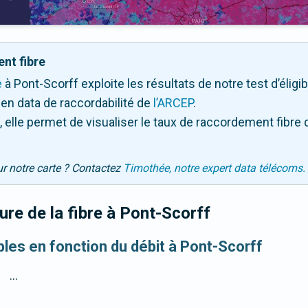
nt fibre
e
à Pont-Scorff exploite les résultats de notre test d’éligib
en data de raccordabilité de
l’ARCEP
.
 elle permet de visualiser le taux de raccordement fibre 
ur notre carte ? Contactez
Timothée, notre expert data télécoms.
re de la fibre
à Pont-Scorff
bles en fonction du débit à Pont-Scorff
...