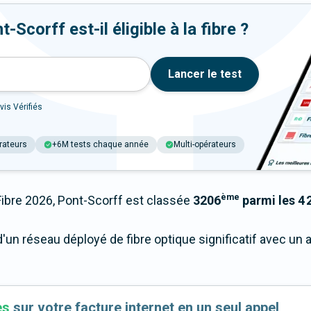
Scorff est-il éligible à la fibre ?
Lancer le test
vis Vérifiés
rateurs
+6M tests chaque année
Multi-opérateurs
ème
bre 2026, Pont-Scorff est classée
3206
parmi les 4 2
'un réseau déployé de fibre optique significatif avec un
es
sur votre facture internet en un seul appel