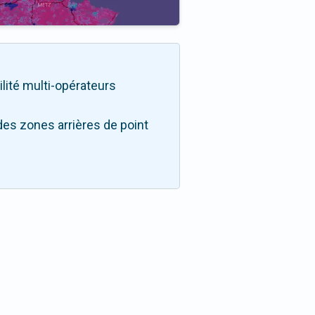
ilité multi-opérateurs
des zones arrières de point