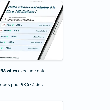
98 villes
avec une note
 accès pour 93,57% des