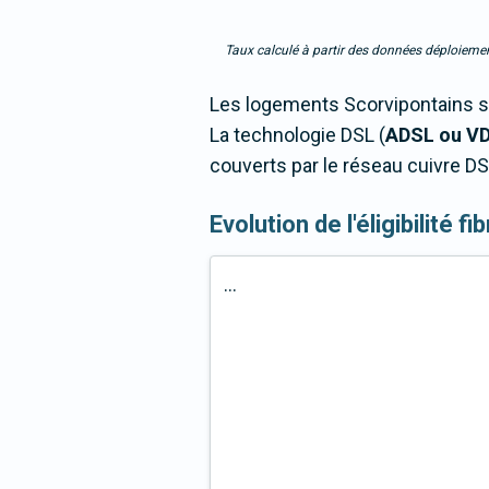
Taux calculé à partir des données déploiemen
Les logements Scorvipontains so
La technologie DSL (
ADSL ou V
couverts par le réseau cuivre DS
Evolution de l'éligibilité f
...