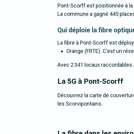
Pont-Scorff est positionnée à la
La commune a gagné 445 places
Qui déploie la fibre opti
La fibre
à Pont-Scorff
est déploy
Orange (FRTE). C'est un résea
Avec 2 341 locaux raccordables à l
La 5G
à Pont-Scorff
Découvrez la carte de couverture
les Scorvipontains.
La fibre dans les envir