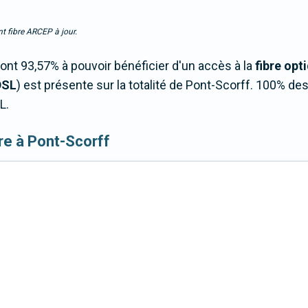
t fibre ARCEP à jour.
nt 93,57% à pouvoir bénéficier d'un accès à la
fibre opt
DSL
) est présente sur la totalité de Pont-Scorff. 100% d
L.
ibre à Pont-Scorff