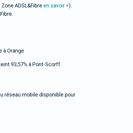
ar Zone ADSL&Fibre
en savoir +
).
Fibre.
ée à Orange
tteint 93,57% à Pont-Scorff.
 du réseau mobile disponible pour