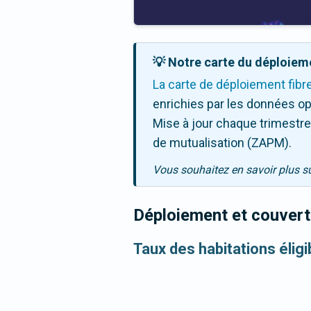
💡 Notre carte du déploieme
La carte de déploiement fibr
enrichies par les données op
Mise à jour chaque trimestre,
de mutualisation (ZAPM).
Vous souhaitez en savoir plus s
Déploiement et couvertu
Taux des habitations éligi