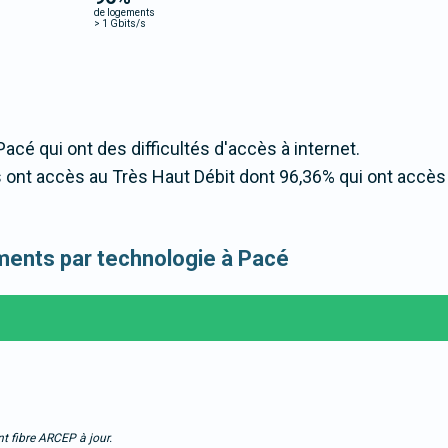
de logements
>
1 Gbits/s
Pacé qui ont des difficultés d'accès à internet.
ont accès au Très Haut Débit dont 96,36% qui ont accès
gements par technologie à Pacé
t fibre ARCEP à jour.