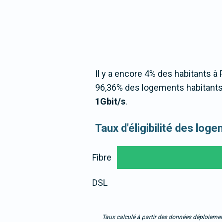
Il y a encore 4% des habitants à 
96,36% des logements habitants 
1Gbit/s
.
Taux d'éligibilité des lo
Fibre
DSL
Taux calculé à partir des données déploiemen