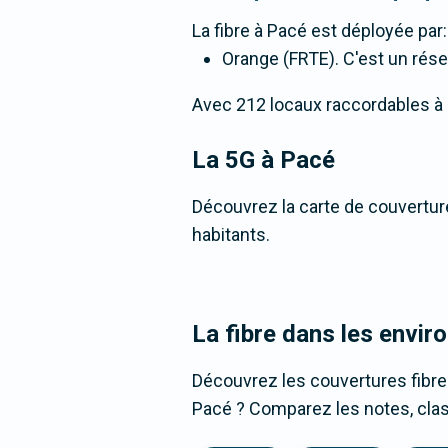
La fibre
à Pacé
est déployée par:
Orange (FRTE). C'est un résea
Avec 212 locaux raccordables à la 
La 5G
à Pacé
Découvrez la carte de couverture
habitants.
La fibre dans les envir
Découvrez les couvertures fibre
Pacé ? Comparez les notes, class