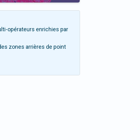
ulti-opérateurs enrichies par
des zones arrières de point