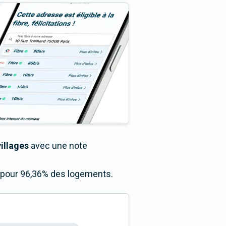
illages
avec une note
s pour 96,36% des logements.