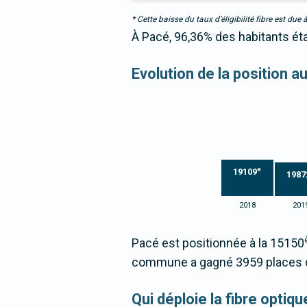
* Cette baisse du taux d’éligibilité fibre est 
À Pacé, 96,36% des habitants éta
Evolution de la position 
e
19109
1987
2018
201
Pacé est positionnée à la 15150
commune a gagné 3959 places d
Qui déploie la fibre opti