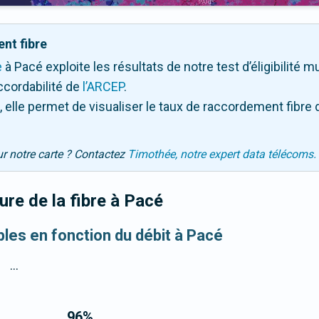
nt fibre
e
à Pacé exploite les résultats de notre test d’éligibilité m
ccordabilité de
l’ARCEP
.
 elle permet de visualiser le taux de raccordement fibre 
ur notre carte ? Contactez
Timothée, notre expert data télécoms.
re de la fibre
à Pacé
bles en fonction du débit à Pacé
...
96
%