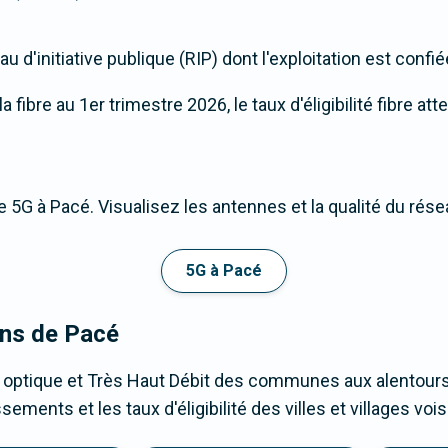
u d'initiative publique (RIP) dont l'exploitation est confi
fibre au 1er trimestre 2026, le taux d'éligibilité fibre att
 5G à Pacé. Visualisez les antennes et la qualité du rése
5G à Pacé
ons de Pacé
 optique et Très Haut Débit des communes aux alentours
ements et les taux d'éligibilité des villes et villages v