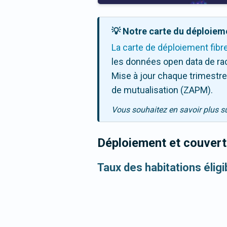
💡 Notre carte du déploieme
La carte de déploiement fibr
les données open data de ra
Mise à jour chaque trimestre,
de mutualisation (ZAPM).
Vous souhaitez en savoir plus s
Déploiement et couvertu
Taux des habitations éligi