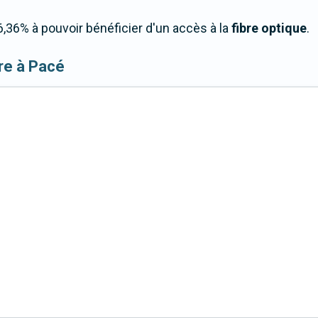
,36% à pouvoir bénéficier d'un accès à la
fibre optique
.
ibre à Pacé