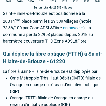
2018
2019
2020
2021
2022
2023
2024
2025
2026
Sur un total de 29589 villages
Saint-Hilaire-de-Briouze est positionnée à la
ème
28314
place parmi les 29 589 villages (notée
73,86/100 par Zone ADSL&Fibre
en savoir +
). La
commune a perdu 22953 places depuis 2018 au
baromètre couverture THD Zone ADSL&Fibre.
Qui déploie la fibre optique (FTTH) à Saint-
Hilaire-de-Briouze - 61220
La fibre
à Saint-Hilaire-de-Briouze
est déployée par:
Orne Métropole Très Haut Débit (OMTD) filiale de
Orange en charge du réseau d'initiative publique
(RIP)
Orange (FRTE) filiale de Orange en charge du
réseau d'initiative publique (RIP)