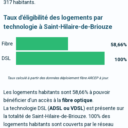
317 habitants.
Taux d'éligibilité des logements par
technologie à Saint-Hilaire-de-Briouze
Fibre
58,66
%
DSL
100
%
Taux calculé à partir des données déploiement fibre ARCEP à jour.
Les logements habitants sont 58,66% à pouvoir
bénéficier d'un accès à la
fibre optique
.
La technologie DSL (
ADSL ou VDSL
) est présente sur
la totalité de Saint-Hilaire-de-Briouze. 100% des
logements habitants sont couverts par le réseau