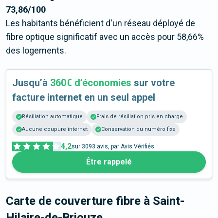
73,86/100
Les habitants bénéficient d'un réseau déployé de
fibre optique significatif avec un accès pour 58,66%
des logements.
Jusqu’à
360€ d’économies
sur votre
facture internet en un seul appel
Résiliation automatique
Frais de résiliation pris en charge
Aucune coupure internet
Conservation du numéro fixe
4,2
sur
3093
avis, par Avis Vérifiés
Être rappelé
Carte de couverture fibre
à Saint-
Hilaire-de-Briouze