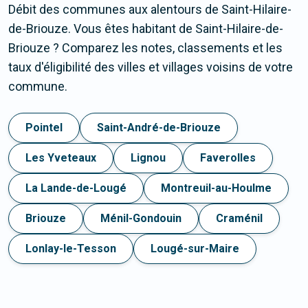
Débit des communes aux alentours de Saint-Hilaire-
de-Briouze. Vous êtes habitant de Saint-Hilaire-de-
Briouze ? Comparez les notes, classements et les
taux d'éligibilité des villes et villages voisins de votre
commune.
Pointel
Saint-André-de-Briouze
Les Yveteaux
Lignou
Faverolles
La Lande-de-Lougé
Montreuil-au-Houlme
Briouze
Ménil-Gondouin
Craménil
Lonlay-le-Tesson
Lougé-sur-Maire