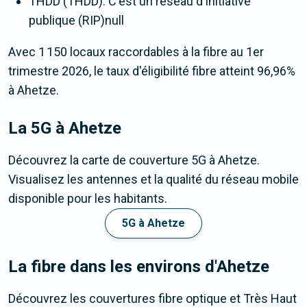
THDD (THDD). C'est un réseau d'initiative
publique (RIP)null
Avec 1 150 locaux raccordables à la fibre au 1er
trimestre 2026, le taux d'éligibilité fibre atteint 96,96%
à Ahetze.
La 5G
à Ahetze
Découvrez la carte de couverture 5G à Ahetze.
Visualisez les antennes et la qualité du réseau mobile
disponible pour les habitants.
5G à Ahetze
La fibre dans les environs d'Ahetze
Découvrez les couvertures fibre optique et Très Haut