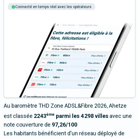
Connecté en temps réel avec les opérateurs
+6M tests chaque année
Multi-opérateurs
Au baromètre THD Zone ADSL&Fibre 2026, Ahetze
ème
est classée
2243
parmi les 4 298 villes
avec une
note couverture de
97,26/100
Les habitants bénéficient d'un réseau déployé de