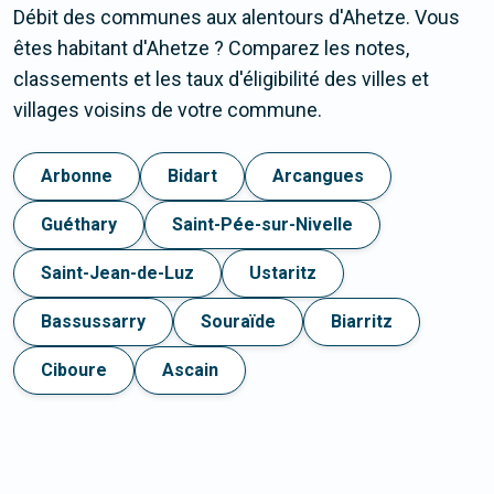
Débit des communes aux alentours d'Ahetze. Vous
êtes habitant d'Ahetze ? Comparez les notes,
classements et les taux d'éligibilité des villes et
villages voisins de votre commune.
Arbonne
Bidart
Arcangues
Guéthary
Saint-Pée-sur-Nivelle
Saint-Jean-de-Luz
Ustaritz
Bassussarry
Souraïde
Biarritz
Ciboure
Ascain