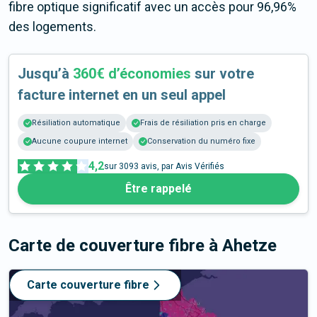
fibre optique significatif avec un accès pour 96,96%
des logements.
Jusqu’à
360€ d’économies
sur votre
facture internet en un seul appel
Résiliation automatique
Frais de résiliation pris en charge
Aucune coupure internet
Conservation du numéro fixe
4,2
sur
3093
avis, par Avis Vérifiés
Être rappelé
Carte de couverture fibre
à Ahetze
Carte couverture fibre