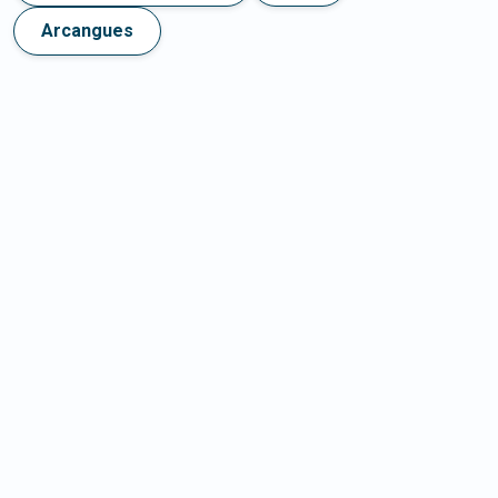
Arcangues