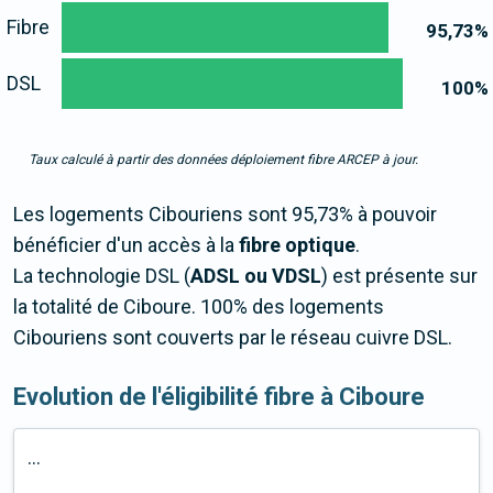
Fibre
95,73
%
DSL
100
%
Taux calculé à partir des données déploiement fibre ARCEP à jour.
Les logements Cibouriens sont 95,73% à pouvoir
bénéficier d'un accès à la
fibre optique
.
La technologie DSL (
ADSL ou VDSL
) est présente sur
la totalité de Ciboure. 100% des logements
Cibouriens sont couverts par le réseau cuivre DSL.
Evolution de l'éligibilité fibre à Ciboure
...