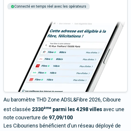
Connecté en temps réel avec les opérateurs
+6M tests chaque année
Multi-opérateurs
Au baromètre THD Zone ADSL&Fibre 2026, Ciboure
ème
est classée
2330
parmi les 4 298 villes
avec une
note couverture de
97,09/100
Les Cibouriens bénéficient d'un réseau déployé de