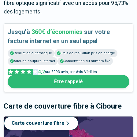
fibre optique significatif avec un accès pour 95,73%
des logements.
Jusqu’à
360€ d’économies
sur votre
facture internet en un seul appel
Résiliation automatique
Frais de résiliation pris en charge
Aucune coupure internet
Conservation du numéro fixe
4,2
sur
3093
avis, par Avis Vérifiés
Être rappelé
Carte de couverture fibre
à Ciboure
Carte couverture fibre