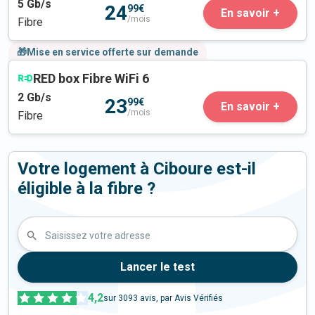
5
Gb/s
24
99€
En savoir +
/mois
Fibre
🎁Mise en service offerte sur demande
RED box Fibre WiFi 6
2
Gb/s
23
99€
En savoir +
/mois
Fibre
Votre logement à Ciboure est-il
éligible à la fibre ?
Saisissez votre adresse
Lancer le test
4,2
sur
3093
avis, par Avis Vérifiés