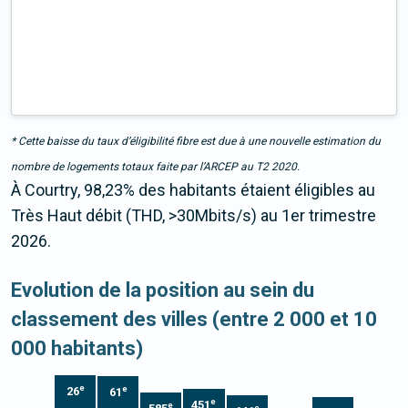
* Cette baisse du taux d’éligibilité fibre est due à une nouvelle estimation du
nombre de logements totaux faite par l’ARCEP au T2 2020.
À Courtry, 98,23% des habitants étaient éligibles au
Très Haut débit (THD, >30Mbits/s) au 1er trimestre
2026.
Evolution de la position au sein du
classement des villes (entre 2 000 et 10
000 habitants)
e
e
26
61
e
451
e