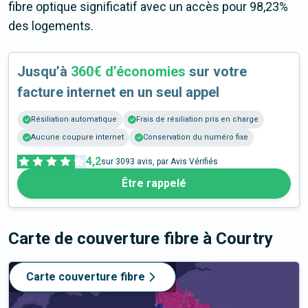
fibre optique significatif avec un accès pour 98,23%
des logements.
Jusqu’à
360€ d’économies
sur votre
facture internet en un seul appel
Résiliation automatique
Frais de résiliation pris en charge
Aucune coupure internet
Conservation du numéro fixe
4,2
sur
3093
avis, par Avis Vérifiés
Être rappelé
Carte de couverture fibre
à Courtry
Carte couverture fibre