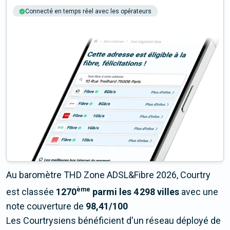
Connecté en temps réel avec les opérateurs
+6M tests chaque année
Multi-opérateurs
Au baromètre THD Zone ADSL&Fibre 2026, Courtry
ème
est classée
1270
parmi les 4 298 villes
avec une
note couverture de
98,41/100
Les Courtrysiens bénéficient d'un réseau déployé de