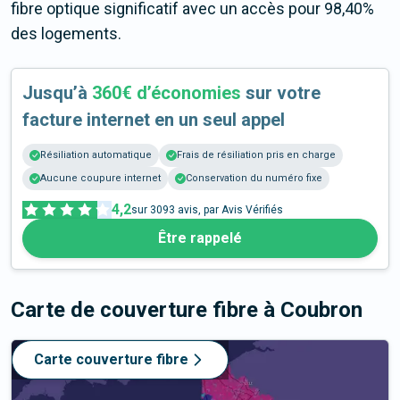
fibre optique significatif avec un accès pour 98,40%
des logements.
Jusqu’à
360€ d’économies
sur votre
facture internet en un seul appel
Résiliation automatique
Frais de résiliation pris en charge
Aucune coupure internet
Conservation du numéro fixe
4,2
sur
3093
avis, par Avis Vérifiés
Être rappelé
Carte de couverture fibre
à Coubron
Carte couverture fibre