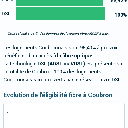
98,40
%
DSL
100
%
Taux calculé à partir des données déploiement fibre ARCEP à jour.
Les logements Coubronnais sont 98,40% à pouvoir
bénéficier d'un accès à la
fibre optique
.
La technologie DSL (
ADSL ou VDSL
) est présente sur
la totalité de Coubron. 100% des logements
Coubronnais sont couverts par le réseau cuivre DSL.
Evolution de l'éligibilité fibre à Coubron
...