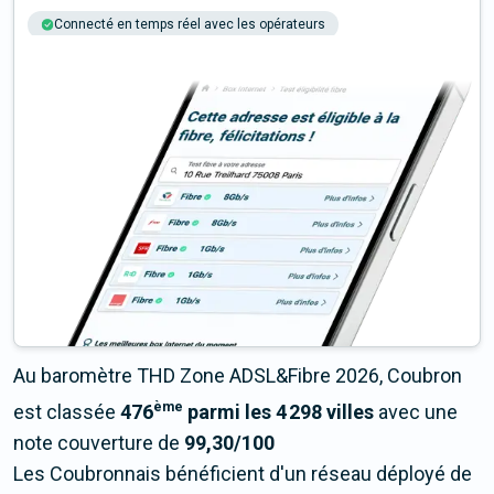
Connecté en temps réel avec les opérateurs
+6M tests chaque année
Multi-opérateurs
Au baromètre THD Zone ADSL&Fibre 2026, Coubron
ème
est classée
476
parmi les 4 298 villes
avec une
note couverture de
99,30/100
Les Coubronnais bénéficient d'un réseau déployé de