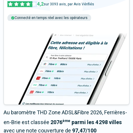
4,2
sur
3093
avis, par Avis Vérifiés
Connecté en temps réel avec les opérateurs
+6M tests chaque année
Multi-opérateurs
Au baromètre THD Zone ADSL&Fibre 2026, Ferrières-
ème
en-Brie est classée
2076
parmi les 4 298 villes
avec une note couverture de
97,47/100