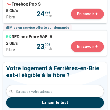
Freebox Pop S
5
Gb/s
24
99€
En savoir +
/mois
Fibre
🎁Mise en service offerte sur demande
RED box Fibre WiFi 6
2
Gb/s
23
99€
En savoir +
/mois
Fibre
Votre logement à Ferrières-en-Brie
est-il éligible à la fibre ?
Saisissez votre adresse
Lancer le test