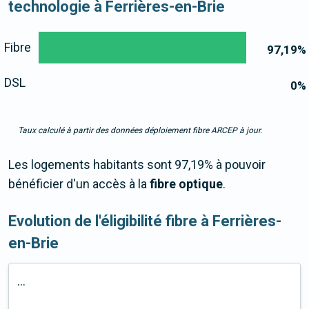
technologie à Ferrières-en-Brie
Fibre
97,19
%
DSL
0
%
Taux calculé à partir des données déploiement fibre ARCEP à jour.
Les logements habitants sont 97,19% à pouvoir
bénéficier d'un accès à la
fibre optique
.
Evolution de l'éligibilité fibre à Ferrières-
en-Brie
...