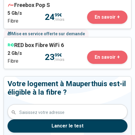
Freebox Pop S
5
Gb/s
24
99€
En savoir +
/mois
Fibre
🎁Mise en service offerte sur demande
RED box Fibre WiFi 6
2
Gb/s
23
99€
En savoir +
/mois
Fibre
Votre logement à Mauperthuis est-il
éligible à la fibre ?
Saisissez votre adresse
Lancer le test