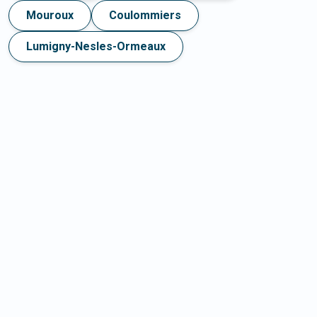
Mouroux
Coulommiers
Lumigny-Nesles-Ormeaux