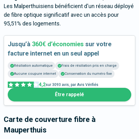
Les Malperthuisiens bénéficient d'un réseau déployé
de fibre optique significatif avec un accès pour
95,51% des logements.
Jusqu’à
360€ d’économies
sur votre
facture internet en un seul appel
Résiliation automatique
Frais de résiliation pris en charge
Aucune coupure internet
Conservation du numéro fixe
4,2
sur
3093
avis, par Avis Vérifiés
Être rappelé
Carte de couverture fibre
à
Mauperthuis