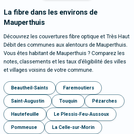
La fibre dans les environs de
Mauperthuis
Découvrez les couvertures fibre optique et Très Haut
Débit des communes aux alentours de Mauperthuis.
Vous êtes habitant de Mauperthuis ? Comparez les
notes, classements et les taux d'éligibilité des villes
et villages voisins de votre commune.
Beautheil-Saints
Faremoutiers
Saint-Augustin
Touquin
Pézarches
Hautefeuille
Le Plessis-Feu-Aussoux
Pommeuse
La Celle-sur-Morin