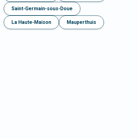
Saint-Germain-sous-Doue
La Haute-Maison
Mauperthuis