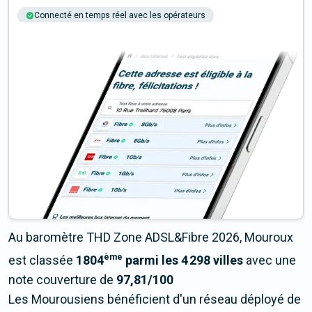
Connecté en temps réel avec les opérateurs
+6M tests chaque année
Multi-opérateurs
Au baromètre THD Zone ADSL&Fibre 2026, Mouroux
ème
est classée
1804
parmi les 4 298 villes
avec une
note couverture de
97,81/100
Les Mourousiens bénéficient d'un réseau déployé de