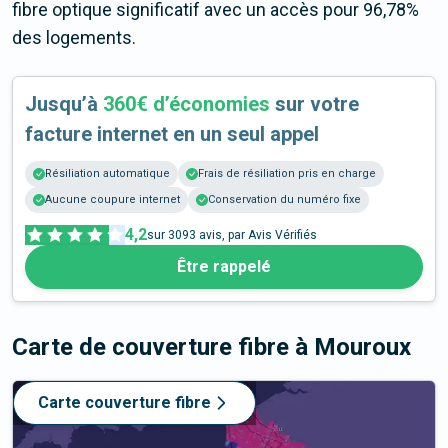
fibre optique significatif avec un accès pour 96,78%
des logements.
Jusqu’à
360€ d’économies
sur votre
facture internet en un seul appel
Résiliation automatique
Frais de résiliation pris en charge
Aucune coupure internet
Conservation du numéro fixe
4,2
sur
3093
avis, par Avis Vérifiés
Être rappelé
Carte de couverture fibre
à Mouroux
Carte couverture fibre