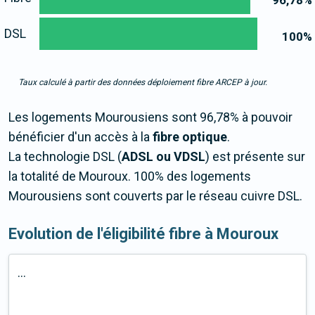
96,78
%
DSL
100
%
Taux calculé à partir des données déploiement fibre ARCEP à jour.
Les logements Mourousiens sont 96,78% à pouvoir
bénéficier d'un accès à la
fibre optique
.
La technologie DSL (
ADSL ou VDSL
) est présente sur
la totalité de Mouroux. 100% des logements
Mourousiens sont couverts par le réseau cuivre DSL.
Evolution de l'éligibilité fibre à Mouroux
...