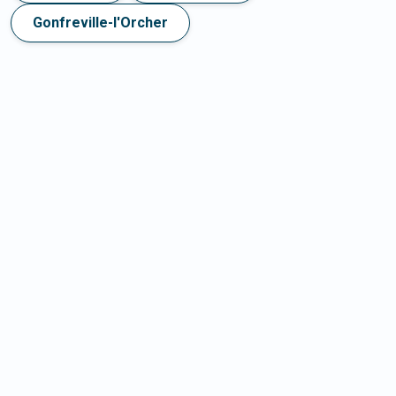
Gonfreville-l'Orcher