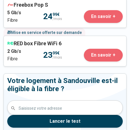
Freebox Pop S
5
Gb/s
24
99€
En savoir +
/mois
Fibre
🎁Mise en service offerte sur demande
RED box Fibre WiFi 6
2
Gb/s
23
99€
En savoir +
/mois
Fibre
Votre logement à Sandouville est-il
éligible à la fibre ?
Saisissez votre adresse
Lancer le test