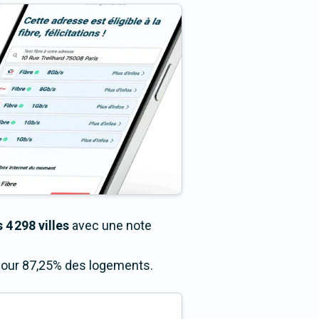
 4 298 villes
avec une note
 pour 87,25% des logements.