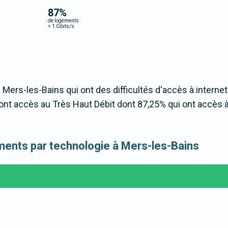
87
%
de logements
>
1 Gbits/s
 Mers-les-Bains qui ont des difficultés d'accès à internet
nt accès au Très Haut Débit dont 87,25% qui ont accès 
gements par technologie à Mers-les-Bains