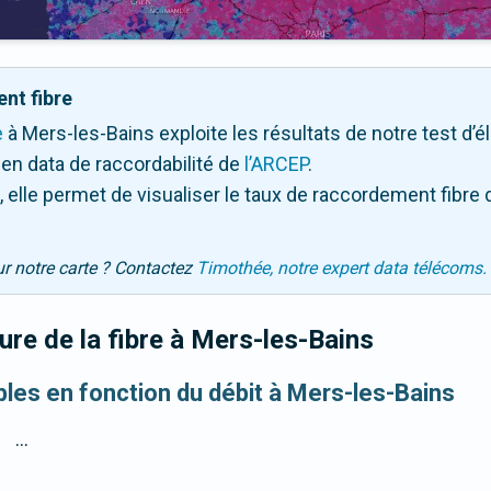
nt fibre
e
à Mers-les-Bains exploite les résultats de notre test d’él
en data de raccordabilité de
l’ARCEP
.
 elle permet de visualiser le taux de raccordement fibre 
ur notre carte ? Contactez
Timothée, notre expert data télécoms.
re de la fibre
à Mers-les-Bains
ibles en fonction du débit à Mers-les-Bains
...