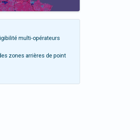
igibilité multi-opérateurs
des zones arrières de point