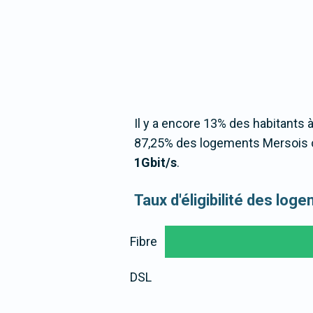
Il y a encore 13% des habitants à
87,25% des logements Mersois o
1Gbit/s
.
Taux d'éligibilité des lo
Fibre
DSL