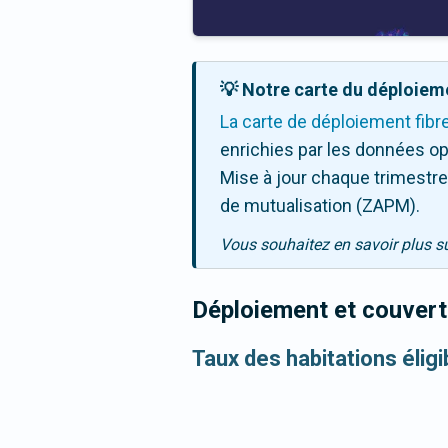
💡 Notre carte du déploieme
La carte de déploiement fibr
enrichies par les données op
Mise à jour chaque trimestre,
de mutualisation (ZAPM).
Vous souhaitez en savoir plus s
Déploiement et couvertu
Taux des habitations élig