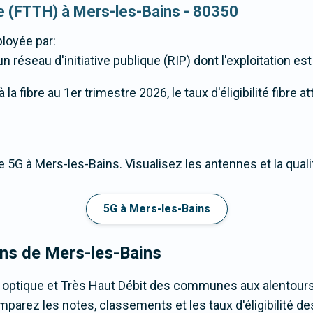
que (FTTH) à Mers-les-Bains - 80350
loyée par:
 réseau d'initiative publique (RIP) dont l'exploitation es
a fibre au 1er trimestre 2026, le taux d'éligibilité fibre 
 5G à Mers-les-Bains. Visualisez les antennes et la qual
5G à Mers-les-Bains
ons de Mers-les-Bains
e optique et Très Haut Débit des communes aux alentour
arez les notes, classements et les taux d'éligibilité des 