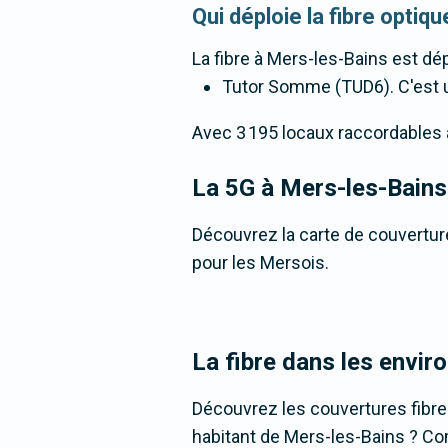
Qui déploie la fibre opti
La fibre
à Mers-les-Bains
est dép
Tutor Somme (TUD6). C'est un
Avec 3 195 locaux raccordables à l
La 5G
à Mers-les-Bains
Découvrez la carte de couverture
pour les Mersois.
La fibre dans les envir
Découvrez les couvertures fibr
habitant de Mers-les-Bains ? Comp