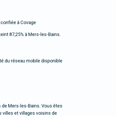
t confiée à Covage
atteint 87,25% à Mers-les-Bains.
ité du réseau mobile disponible
s de Mers-les-Bains. Vous êtes
villes et villages voisins de