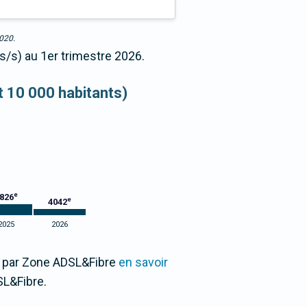
2020.
s/s) au 1er trimestre 2026.
et 10 000 habitants)
e
826
e
4042
2025
2026
00 par Zone ADSL&Fibre
en savoir
L&Fibre.