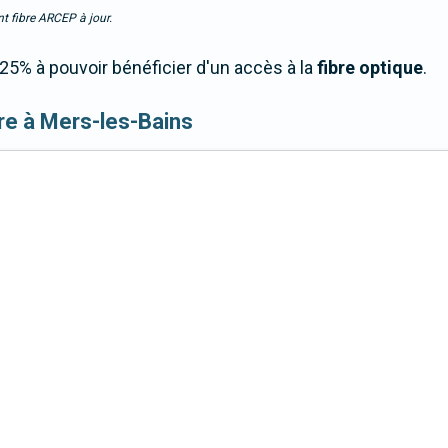
t fibre ARCEP à jour.
5% à pouvoir bénéficier d'un accès à la
fibre optique
.
fibre à Mers-les-Bains