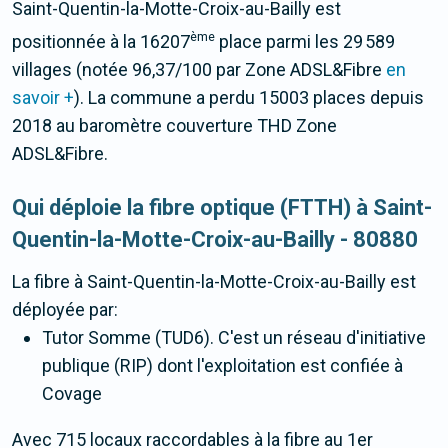
Saint-Quentin-la-Motte-Croix-au-Bailly est
ème
positionnée à la 16207
place parmi les 29 589
villages (notée 96,37/100 par Zone ADSL&Fibre
en
savoir +
). La commune a perdu 15003 places depuis
2018 au baromètre couverture THD Zone
ADSL&Fibre.
Qui déploie la fibre optique (FTTH) à Saint-
Quentin-la-Motte-Croix-au-Bailly - 80880
La fibre
à Saint-Quentin-la-Motte-Croix-au-Bailly
est
déployée par:
Tutor Somme (TUD6). C'est un réseau d'initiative
publique (RIP) dont l'exploitation est confiée à
Covage
Avec 715 locaux raccordables à la fibre au 1er