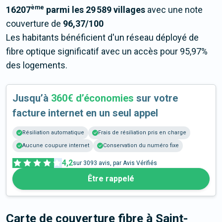
ème
16207
parmi les 29 589 villages
avec une note
couverture de
96,37/100
Les habitants bénéficient d'un réseau déployé de
fibre optique significatif avec un accès pour 95,97%
des logements.
Jusqu’à
360€ d’économies
sur votre
facture internet en un seul appel
Résiliation automatique
Frais de résiliation pris en charge
Aucune coupure internet
Conservation du numéro fixe
4,2
sur
3093
avis, par Avis Vérifiés
Être rappelé
Carte de couverture fibre
à Saint-