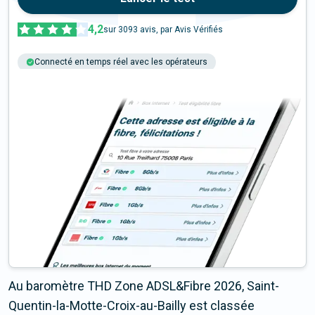
4,2
sur
3093
avis, par Avis Vérifiés
Connecté en temps réel avec les opérateurs
+6M tests chaque année
Multi-opérateurs
Au baromètre THD Zone ADSL&Fibre 2026, Saint-
Quentin-la-Motte-Croix-au-Bailly est classée