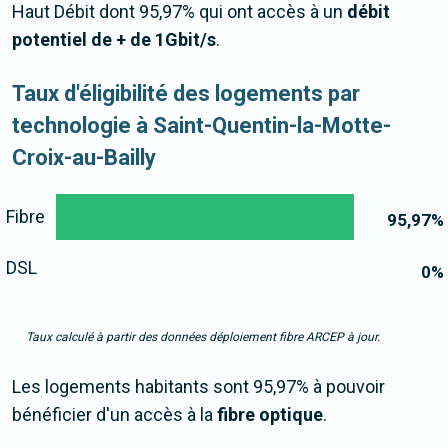
Haut Débit dont 95,97% qui ont accès à un
débit
potentiel de + de 1Gbit/s
.
Taux d'éligibilité des logements par
technologie à Saint-Quentin-la-Motte-
Croix-au-Bailly
Fibre
95,97
%
DSL
0
%
Taux calculé à partir des données déploiement fibre ARCEP à jour.
Les logements habitants sont 95,97% à pouvoir
bénéficier d'un accès à la
fibre optique
.