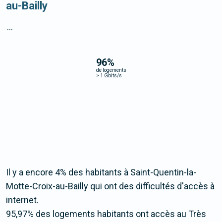
au-Bailly
...
96
%
de logements
>
1 Gbits/s
Il y a encore 4% des habitants à Saint-Quentin-la-
Motte-Croix-au-Bailly qui ont des difficultés d'accès à
internet.
95,97% des logements habitants ont accès au Très