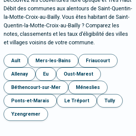
Débit des communes aux alentours de Saint-Quentin-
la-Motte-Croix-au-Bailly. Vous êtes habitant de Saint-
Quentin-la-Motte-Croix-au-Bailly ? Comparez les
notes, classements et les taux d'éligibilité des villes
et villages voisins de votre commune.
Ault
Mers-les-Bains
Friaucourt
Allenay
Eu
Oust-Marest
Béthencourt-sur-Mer
Méneslies
Ponts-et-Marais
Le Tréport
Tully
Yzengremer