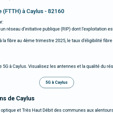
ue (FTTH) à Caylus - 82160
r:
n réseau d'initiative publique (RIP) dont l'exploitation es
la fibre au 4ème trimestre 2025, le taux d'éligibilité fibre
 5G à Caylus. Visualisez les antennes et la qualité du ré
5G à Caylus
ons de Caylus
 optique et Très Haut Débit des communes aux alentours