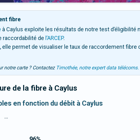
nt fibre
e
à Caylus exploite les résultats de notre test d’éligibilité
 raccordabilité de
l’ARCEP
.
 elle permet de visualiser le taux de raccordement fibre 
ur notre carte ? Contactez
Timothée, notre expert data télécoms.
re de la fibre
à Caylus
bles en fonction du débit à Caylus
...
96
%