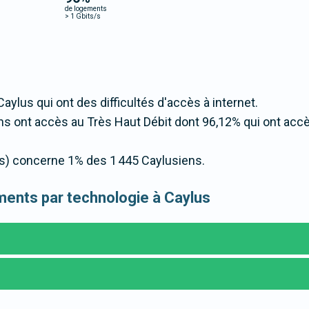
de logements
>
1 Gbits/s
Caylus qui ont des difficultés d'accès à internet.
s ont accès au Très Haut Débit dont 96,12% qui ont acc
t/s) concerne 1% des 1 445 Caylusiens.
ements par technologie à Caylus