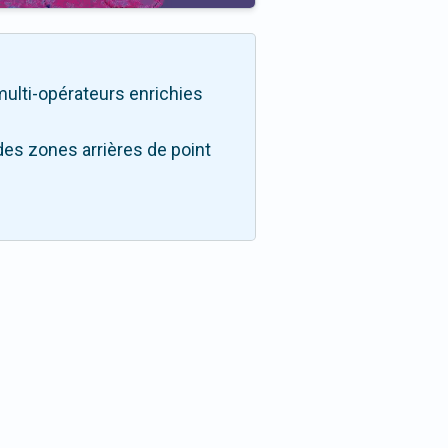
 multi-opérateurs enrichies
des zones arrières de point