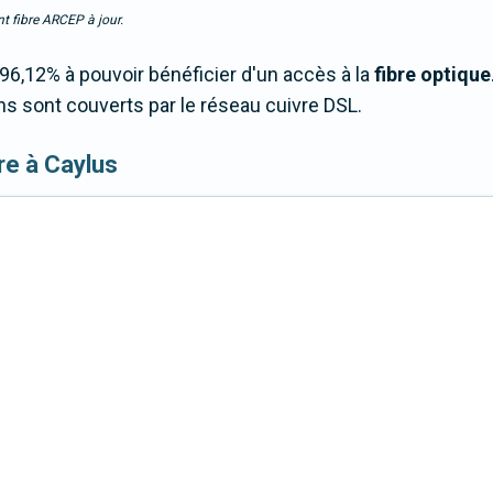
t fibre ARCEP à jour.
6,12% à pouvoir bénéficier d'un accès à la
fibre optique
 sont couverts par le réseau cuivre DSL.
ibre à Caylus