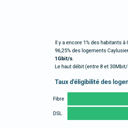
Il y a encore 1% des habitants à 
96,25% des logements Caylusien
1Gbit/s
.
Le haut débit (entre 8 et 30Mbi
Taux d'éligibilité des log
Fibre
DSL