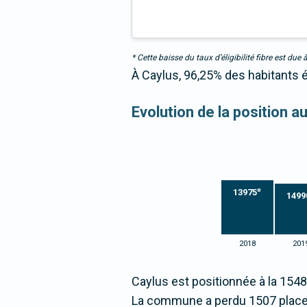
* Cette baisse du taux d’éligibilité fibre est 
À Caylus, 96,25% des habitants é
Evolution de la position 
e
13975
1499
2018
201
Caylus est positionnée à la 154
La commune a perdu 1507 place