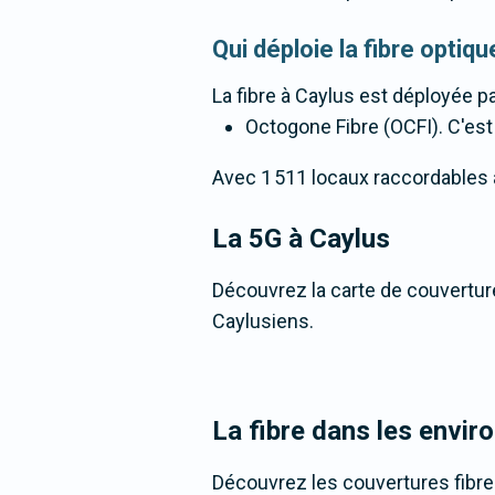
Qui déploie la fibre optiq
La fibre
à Caylus
est déployée pa
Octogone Fibre (OCFI). C'est u
Avec 1 511 locaux raccordables à 
La 5G
à Caylus
Découvrez la carte de couverture
Caylusiens.
La fibre dans les envir
Découvrez les couvertures fibre