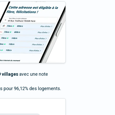
 villages
avec une note
cès pour 96,12% des logements.