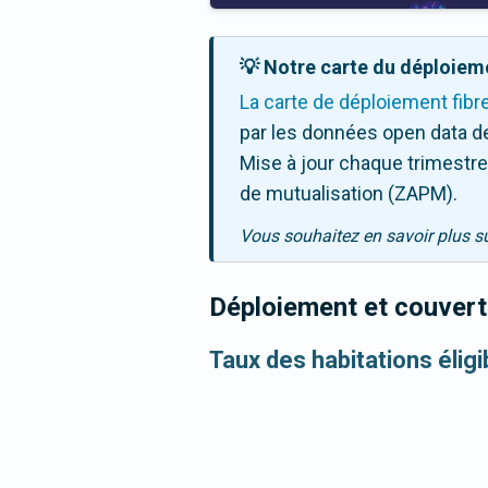
💡 Notre carte du déploieme
La carte de déploiement fibr
par les données open data de
Mise à jour chaque trimestre,
de mutualisation (ZAPM).
Vous souhaitez en savoir plus s
Déploiement et couvertu
Taux des habitations éligi