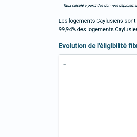
Taux calculé à partir des données déploiemen
Les logements Caylusiens sont 9
99,94% des logements Caylusiens
Evolution de l'éligibilité f
...