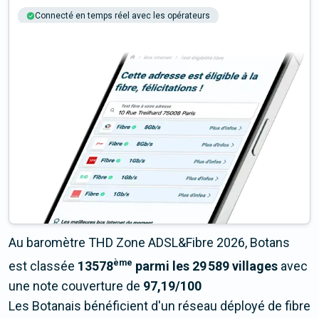
Connecté en temps réel avec les opérateurs
+6M tests chaque année
Multi-opérateurs
Au baromètre THD Zone ADSL&Fibre 2026, Botans
ème
est classée
13578
parmi les 29 589 villages
avec
une note couverture de
97,19/100
Les Botanais bénéficient d'un réseau déployé de fibre