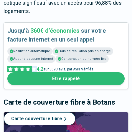
optique significatif avec un accès pour 96,88% des
logements.
Jusqu’à
360€ d’économies
sur votre
facture internet en un seul appel
Résiliation automatique
Frais de résiliation pris en charge
Aucune coupure internet
Conservation du numéro fixe
4,2
sur
3093
avis, par Avis Vérifiés
Être rappelé
Carte de couverture fibre
à Botans
Carte couverture fibre