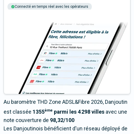
Connecté en temps réel avec les opérateurs
+6M tests chaque année
Multi-opérateurs
Au baromètre THD Zone ADSL&Fibre 2026, Danjoutin
ème
est classée
1355
parmi les 4 298 villes
avec une
note couverture de
98,32/100
Les Danjoutinois bénéficient d'un réseau déployé de