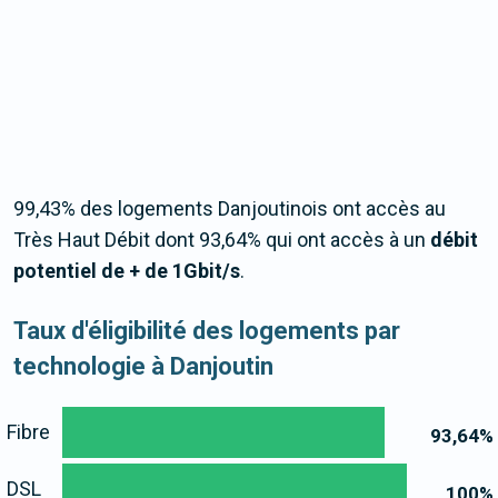
99,43% des logements Danjoutinois ont accès au
Très Haut Débit dont 93,64% qui ont accès à un
débit
potentiel de + de 1Gbit/s
.
Taux d'éligibilité des logements par
technologie à Danjoutin
Fibre
93,64
%
DSL
100
%