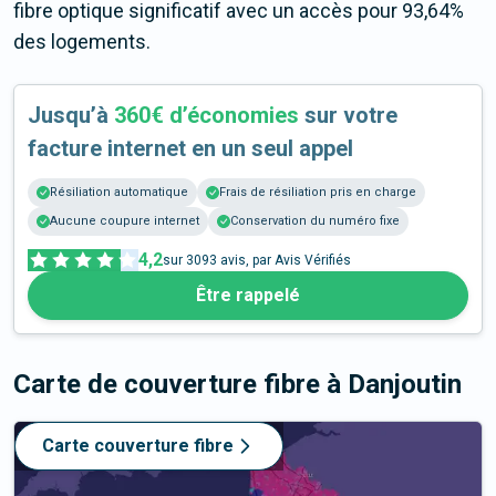
fibre optique significatif avec un accès pour 93,64%
des logements.
Jusqu’à
360€ d’économies
sur votre
facture internet en un seul appel
Résiliation automatique
Frais de résiliation pris en charge
Aucune coupure internet
Conservation du numéro fixe
4,2
sur
3093
avis, par Avis Vérifiés
Être rappelé
Carte de couverture fibre
à Danjoutin
Carte couverture fibre