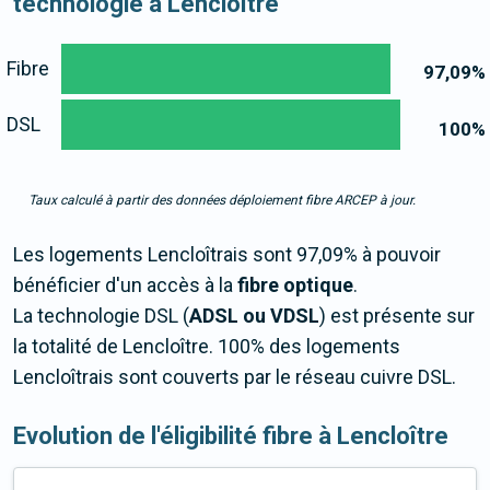
technologie à Lencloître
Fibre
97,09
%
DSL
100
%
Taux calculé à partir des données déploiement fibre ARCEP à jour.
Les logements Lencloîtrais sont 97,09% à pouvoir
bénéficier d'un accès à la
fibre optique
.
La technologie DSL (
ADSL ou VDSL
) est présente sur
la totalité de Lencloître. 100% des logements
Lencloîtrais sont couverts par le réseau cuivre DSL.
Evolution de l'éligibilité fibre à Lencloître