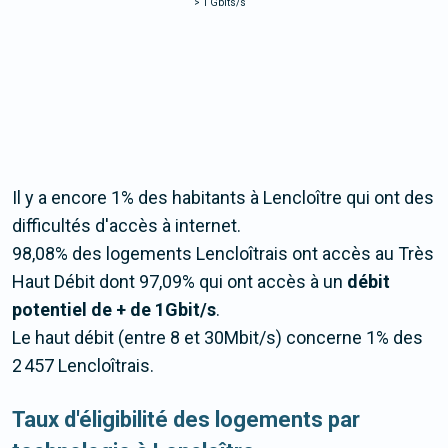
>
1 Gbits/s
Il y a encore 1% des habitants à Lencloître qui ont des
difficultés d'accès à internet.
98,08% des logements Lencloîtrais ont accès au Très
Haut Débit dont 97,09% qui ont accès à un
débit
potentiel de + de 1Gbit/s
.
Le haut débit (entre 8 et 30Mbit/s) concerne 1% des
2 457 Lencloîtrais.
Taux d'éligibilité des logements par