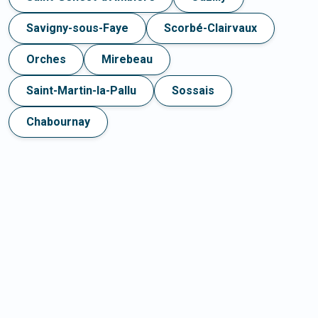
Savigny-sous-Faye
Scorbé-Clairvaux
Orches
Mirebeau
Saint-Martin-la-Pallu
Sossais
Chabournay