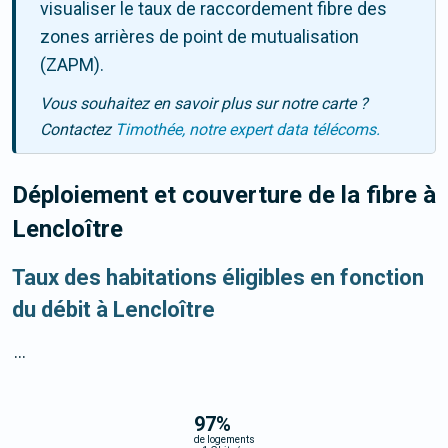
visualiser le taux de raccordement fibre des
zones arrières de point de mutualisation
(ZAPM).
Vous souhaitez en savoir plus sur notre carte ?
Contactez
Timothée, notre expert data télécoms.
Déploiement et couverture de la fibre
à
Lencloître
Taux des habitations éligibles en fonction
du débit à Lencloître
...
97
%
de logements