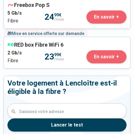
Freebox Pop S
5
Gb/s
24
99€
En savoir +
/mois
Fibre
🎁Mise en service offerte sur demande
RED box Fibre WiFi 6
2
Gb/s
23
99€
En savoir +
/mois
Fibre
Votre logement à Lencloître est-il
éligible à la fibre ?
Saisissez votre adresse
Lancer le test