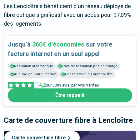
Les Lencloîtrais bénéficient d'un réseau déployé de
fibre optique significatif avec un accès pour 97,09%
des logements.
Jusqu’à
360€ d’économies
sur votre
facture internet en un seul appel
Résiliation automatique
Frais de résiliation pris en charge
Aucune coupure internet
Conservation du numéro fixe
4,2
sur
3093
avis, par Avis Vérifiés
Être rappelé
Carte de couverture fibre
à Lencloître
Carte couverture fibre