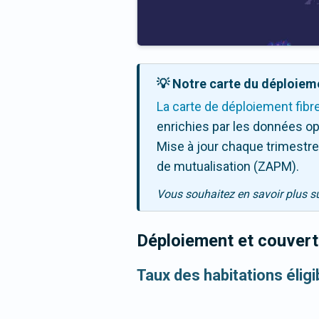
💡 Notre carte du déploieme
La carte de déploiement fibr
enrichies par les données op
Mise à jour chaque trimestre,
de mutualisation (ZAPM).
Vous souhaitez en savoir plus s
Déploiement et couvertu
Taux des habitations éligi