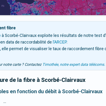
nt fibre
e
à Scorbé-Clairvaux exploite les résultats de notre test d’
en data de raccordabilité de
l’ARCEP
.
 elle permet de visualiser le taux de raccordement fibre 
ur notre carte ? Contactez
Timothée, notre expert data télécoms.
re de la fibre
à Scorbé-Clairvaux
bles en fonction du débit à Scorbé-Clairvaux
...