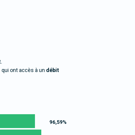
.
 qui ont accès à un
débit
96,59
%