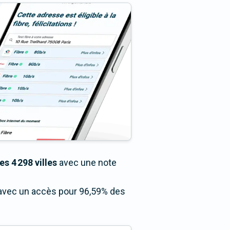
es 4 298 villes
avec une note
f avec un accès pour 96,59% des