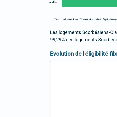
DSL
Taux calculé à partir des données déploiemen
Les logements Scorbésiens-Clair
99,29% des logements Scorbésien
Evolution de l'éligibilité 
...