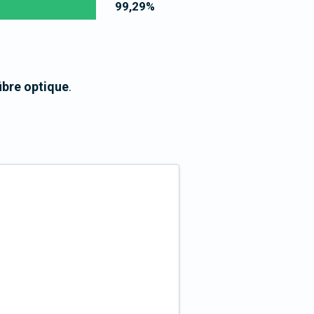
99,29
%
fibre optique
.