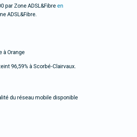
100 par Zone ADSL&Fibre
en
one ADSL&Fibre.
ée à Orange
atteint 96,59% à Scorbé-Clairvaux.
alité du réseau mobile disponible