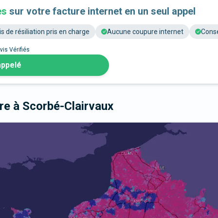
es
sur votre facture internet en un seul appel
is de résiliation pris en charge
Aucune coupure internet
Conse
vis Vérifiés
appelé
bre
à Scorbé-Clairvaux