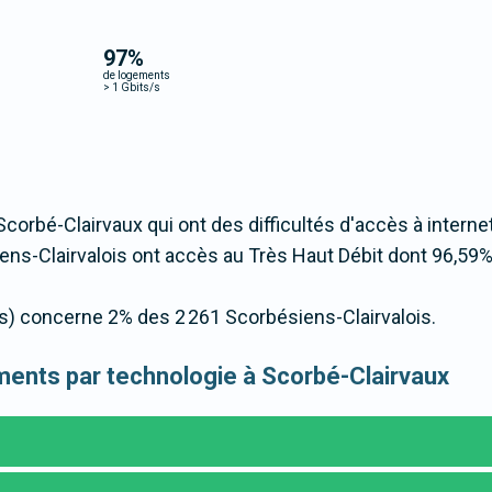
97
%
de logements
>
1 Gbits/s
Scorbé-Clairvaux qui ont des difficultés d'accès à internet
s-Clairvalois ont accès au Très Haut Débit dont 96,59%
/s) concerne 2% des 2 261 Scorbésiens-Clairvalois.
gements par technologie à Scorbé-Clairvaux