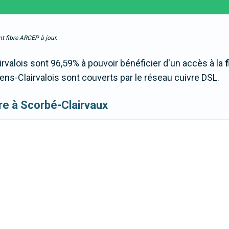
t fibre ARCEP à jour.
valois sont 96,59% à pouvoir bénéficier d'un accès à la
s-Clairvalois sont couverts par le réseau cuivre DSL.
fibre à Scorbé-Clairvaux