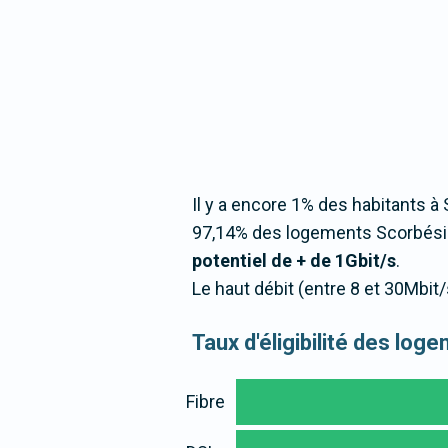
Il y a encore 1% des habitants à 
97,14% des logements Scorbésien
potentiel de + de 1Gbit/s
.
Le haut débit (entre 8 et 30Mbit
Taux d'éligibilité des lo
Fibre