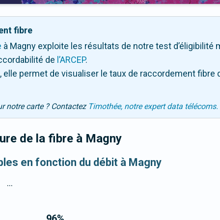
nt fibre
e
à Magny exploite les résultats de notre test d’éligibilité
ccordabilité de
l’ARCEP
.
 elle permet de visualiser le taux de raccordement fibre 
ur notre carte ? Contactez
Timothée, notre expert data télécoms.
re de la fibre
à Magny
ibles en fonction du débit à Magny
...
96
%