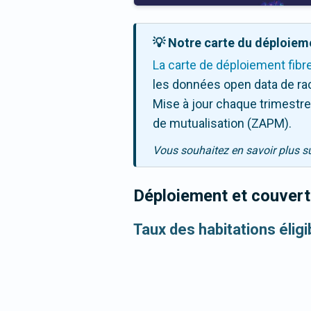
💡 Notre carte du déploieme
La carte de déploiement fibr
les données open data de ra
Mise à jour chaque trimestre,
de mutualisation (ZAPM).
Vous souhaitez en savoir plus s
Déploiement et couvertu
Taux des habitations élig