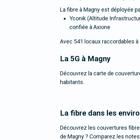
La fibre
à Magny
est déployée pa
Yconik (Altitude Infrastructu
confiée à Axione
Avec 541 locaux raccordables à la 
La 5G
à Magny
Découvrez la carte de couverture
habitants.
La fibre dans les envi
Découvrez les couvertures fibr
de Magny ? Comparez les notes, c