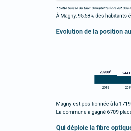
* Cette baisse du taux d’éligibilité fibre est 
À Magny, 95,58% des habitants ét
Evolution de la position 
e
23900
2441
2018
201
Magny est positionnée à la 171
La commune a gagné 6709 place
Qui déploie la fibre opti