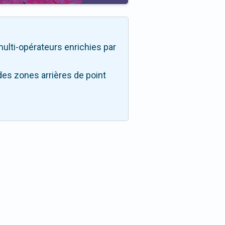
 multi-opérateurs enrichies par
des zones arrières de point