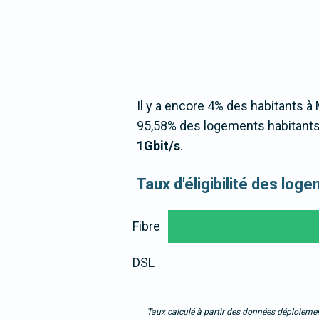
Il y a encore 4% des habitants à 
95,58% des logements habitants 
1Gbit/s
.
Taux d'éligibilité des lo
Fibre
DSL
Taux calculé à partir des données déploiemen