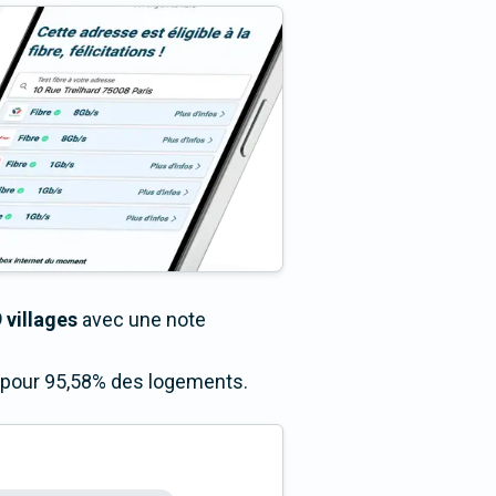
 villages
avec une note
s pour 95,58% des logements.