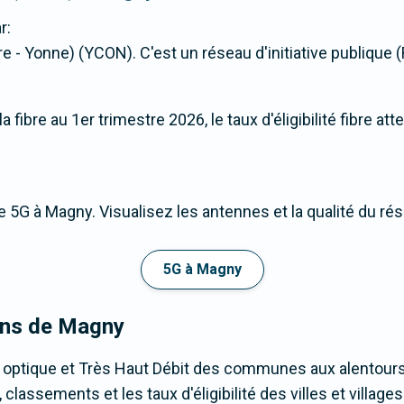
r:
re - Yonne) (YCON). C'est un réseau d'initiative publique (R
fibre au 1er trimestre 2026, le taux d'éligibilité fibre at
 5G à Magny. Visualisez les antennes et la qualité du ré
5G à Magny
rons de Magny
e optique et Très Haut Débit des communes aux alentours
lassements et les taux d'éligibilité des villes et villag