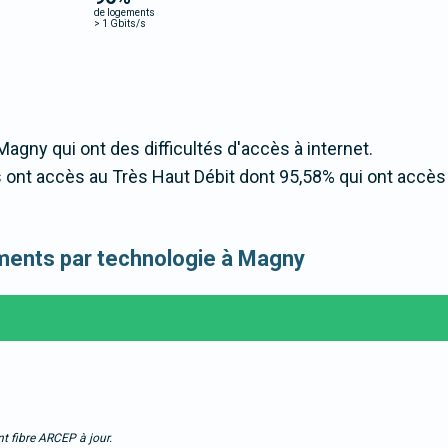
de logements
>
1 Gbits/s
Magny qui ont des difficultés d'accès à internet.
ont accès au Très Haut Débit dont 95,58% qui ont accès
gements par technologie à Magny
t fibre ARCEP à jour.