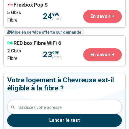
Freebox Pop S
5
Gb/s
24
99€
En savoir +
/mois
Fibre
🎁Mise en service offerte sur demande
RED box Fibre WiFi 6
2
Gb/s
23
99€
En savoir +
/mois
Fibre
Votre logement à Chevreuse est-il
éligible à la fibre ?
Saisissez votre adresse
Lancer le test