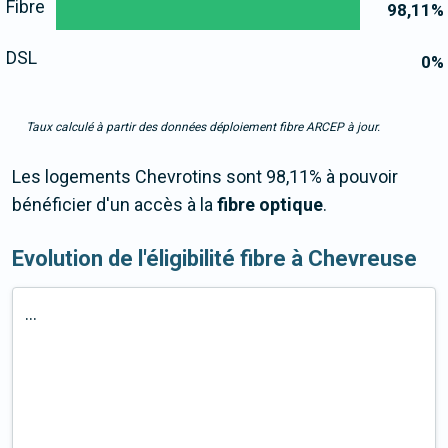
Fibre
98,11
%
DSL
0
%
Taux calculé à partir des données déploiement fibre ARCEP à jour.
Les logements Chevrotins sont 98,11% à pouvoir
bénéficier d'un accès à la
fibre optique
.
Evolution de l'éligibilité fibre à Chevreuse
...