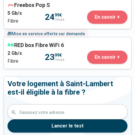
Freebox Pop S
5
Gb/s
24
99€
En savoir +
/mois
Fibre
🎁Mise en service offerte sur demande
RED box Fibre WiFi 6
2
Gb/s
23
99€
En savoir +
/mois
Fibre
Votre logement à Saint-Lambert
est-il éligible à la fibre ?
Saisissez votre adresse
Lancer le test