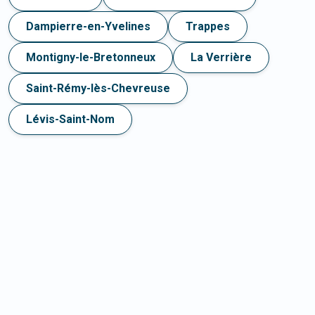
Dampierre-en-Yvelines
Trappes
Montigny-le-Bretonneux
La Verrière
Saint-Rémy-lès-Chevreuse
Lévis-Saint-Nom