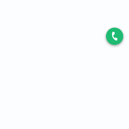
CONTACT
Contactez-nous
Expert fibre et 5G
01 86 76 06 08
4,2
sur
3093
avis, par Avis Vérifiés