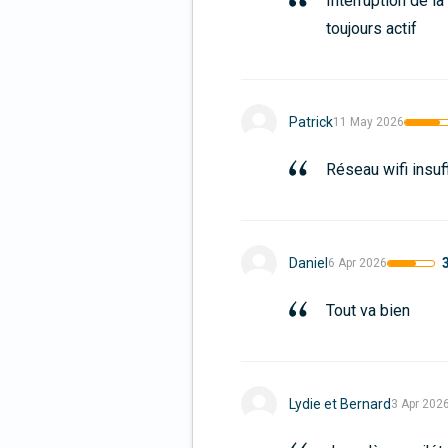
Interruption de l
toujours actif
Patrick
11 May 2026
Réseau wifi insuf
Daniel
6 Apr 2026
Tout va bien
Lydie et Bernard
3 Apr 202