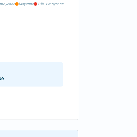
moyenne
Moyenne
10%
<
moyenne
ue