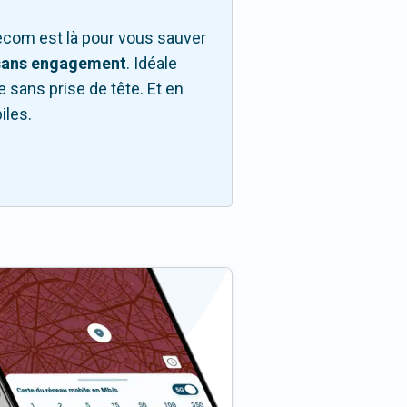
com est là pour vous sauver
sans engagement
. Idéale
e sans prise de tête. Et en
iles.