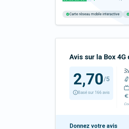
Carte réseau mobile interactive
Avis sur la Box 4
2,70
/5
Basé sur 166 avis
Cod
Donnez votre avis