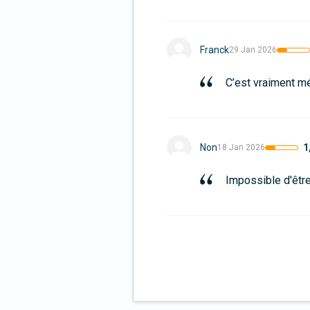
Franck
29 Jan 2026
C’est vraiment m
1
Non
18 Jan 2026
Impossible d'êtr