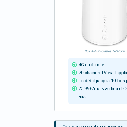
Box 4G Bouygues Telecom
4G en illimité
70 chaînes TV via l’appli
Un débit jusqu'à 10 fois
25,99€/mois au lieu de 
ans