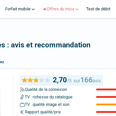
Forfait mobile
🔥Offres du mois
Test de débit
s : avis et recommandation
nez
2,70
166
/5
sur
avis
Qualité de la connexion
TV : richesse du catalogue
TV : qualité image et son
Rapport qualité/prix