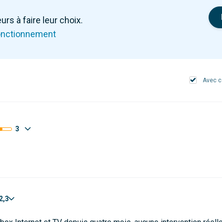
urs à faire leur choix.
onctionnement
Avec 
3
2,3