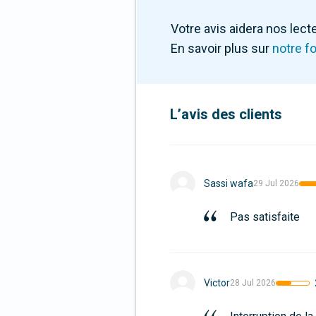
Votre avis aidera nos lecte
En savoir plus sur
notre f
L’avis des clients
Sassi wafa
29 Jul 2026
Pas satisfaite
Victor
28 Jul 2026