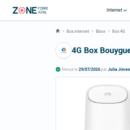
Internet
Box internet
Bbox
Box 4G
4G Box Bouygue
Revue le
29/07/2026
par
Julia Jime