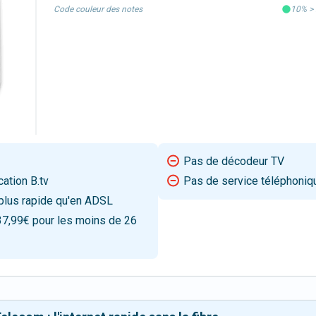
Code couleur des notes
10%
>
Pas de décodeur TV
cation B.tv
Pas de service téléphoniq
 plus rapide qu'en ADSL
37,99€ pour les moins de 26