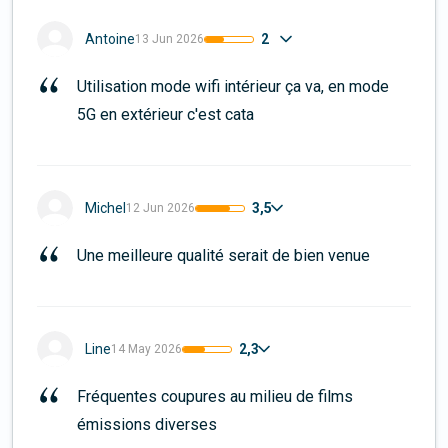
2
Antoine
13 Jun 2026
Utilisation mode wifi intérieur ça va, en mode 
5G en extérieur c'est cata
3,5
Michel
12 Jun 2026
Une meilleure qualité serait de bien venue
2,3
Line
14 May 2026
Fréquentes coupures au milieu de films 
émissions diverses