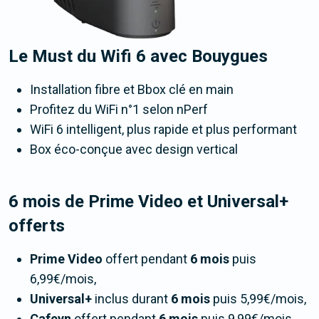
Le Must du Wifi 6 avec Bouygues
Installation fibre et Bbox clé en main
Profitez du WiFi n°1 selon nPerf
WiFi 6 intelligent, plus rapide et plus performant
Box éco-conçue avec design vertical
6 mois de Prime Video et Universal+
offerts
Prime Video
offert pendant
6 mois
puis
6,99€/mois,
Universal+
inclus durant
6 mois
puis 5,99€/mois,
Cafeyn
offert pendant
6 mois
puis 9,99€/mois.