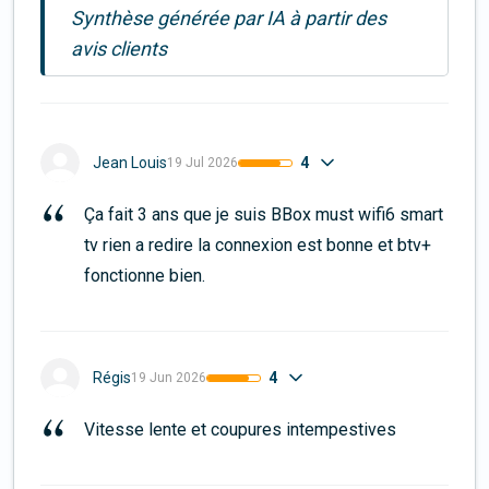
Synthèse générée par IA à partir des
avis clients
4
Jean Louis
19 Jul 2026
Ça fait 3 ans que je suis BBox must wifi6 smart 
tv rien a redire la connexion est bonne et btv+ 
fonctionne bien.
4
Régis
19 Jun 2026
Vitesse lente et coupures intempestives