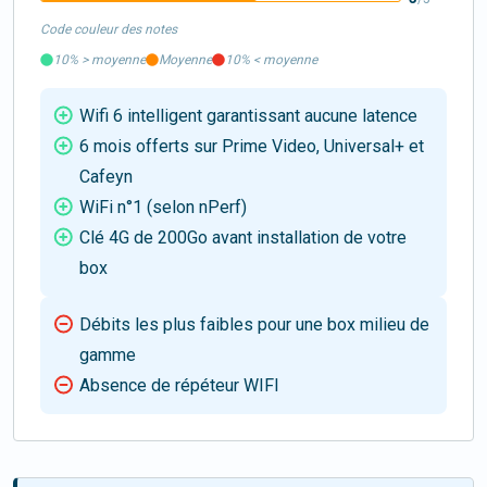
Code couleur des notes
10%
>
moyenne
Moyenne
10%
<
moyenne
Wifi 6 intelligent garantissant aucune latence
6 mois offerts sur Prime Video, Universal+ et
Cafeyn
WiFi n°1 (selon nPerf)
Clé 4G de 200Go avant installation de votre
box
Débits les plus faibles pour une box milieu de
gamme
Absence de répéteur WIFI