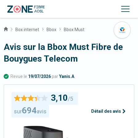
Box internet
Bbox
Bbox Must
Avis sur la Bbox Must Fibre de
Bouygues Telecom
Revue le
19/07/2026
par
Yanis.A
3,10
/5
694
sur
avis
Détail des avis