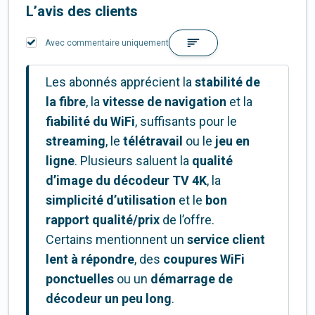
L’avis des clients
Avec commentaire uniquement
Les abonnés apprécient la
stabilité de
la fibre
, la
vitesse de navigation
et la
fiabilité du WiFi
, suffisants pour le
streaming
, le
télétravail
ou le
jeu en
ligne
. Plusieurs saluent la
qualité
d’image du décodeur TV 4K
, la
simplicité d’utilisation
et le
bon
rapport qualité/prix
de l’offre.
Certains mentionnent un
service client
lent à répondre
, des
coupures WiFi
ponctuelles
ou un
démarrage de
décodeur un peu long
.