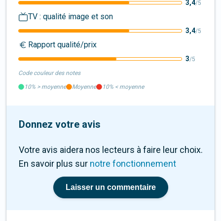
3,4
/5
TV : qualité image et son
3,4
/5
Rapport qualité/prix
3
/5
Code couleur des notes
10%
>
moyenne
Moyenne
10%
<
moyenne
Donnez votre avis
Votre avis aidera nos lecteurs à faire leur choix.
En savoir plus sur
notre fonctionnement
Laisser un commentaire