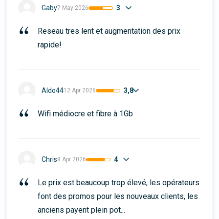
3
Gaby
7 May 2026
Reseau tres lent et augmentation des prix 
rapide!
3,8
Aldo44
12 Apr 2026
Wifi médiocre et fibre à 1Gb
4
Chris
8 Apr 2026
Le prix est beaucoup trop élevé, les opérateurs 
font des promos pour les nouveaux clients, les 
anciens payent plein pot...