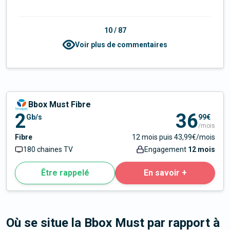
10
/
87
Voir plus de commentaires
Bbox Must Fibre
2
36
Gb/s
99€
/mois
Fibre
12 mois puis 43,99€/mois
180 chaines TV
Engagement
12 mois
Être rappelé
En savoir +
Où se situe la Bbox Must par rapport à