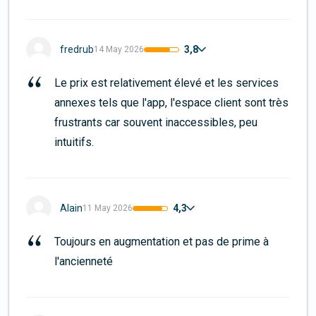
3,8
fredrub
14 May 2026
Le prix est relativement élevé et les services 
annexes tels que l'app, l'espace client sont très 
frustrants car souvent inaccessibles, peu 
intuitifs.
4,3
Alain
11 May 2026
Toujours en augmentation et pas de prime à 
l'ancienneté