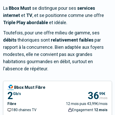
La
Bbox Must
se distingue pour ses
services
internet
et
TV
, et se positionne comme une offre
Triple Play abordable
et idéale.
Toutefois, pour une offre milieu de gamme, ses
débits
théoriques sont
relativement faibles
par
rapport à la concurrence. Bien adaptée aux foyers
modestes, elle ne convient pas aux grandes
habitations gourmandes en débit, surtout en
l'absence de répéteur.
Bbox Must Fibre
2
36
Gb/s
99€
/mois
Fibre
12 mois puis 43,99€/mois
180 chaines TV
Engagement
12 mois