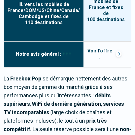
mobiles de
Ill. vers les mobiles de
France et fixes
France/DOM/US/Chine/Canada/
de
Cambodge et fixes de
100 destinations
110 destinations
Voir l'offre
Notre avis général :
+++
l
:
La
Freebox Pop
se démarque nettement des autres
box moyen de gamme du marché grâce à ses
performances plus qu'intéressantes :
débits
supérieurs
,
WiFi de dernière génération
,
services
TV incomparables
(large choix de chaînes et
plateformes incluses), le tout à un
prix très
compétitif
. La seule réserve possible serait une
non-