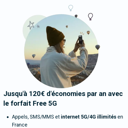
Jusqu'à 120€ d'économies par an avec
le forfait Free 5G
Appels, SMS/MMS et
internet 5G/4G illimités
en
France