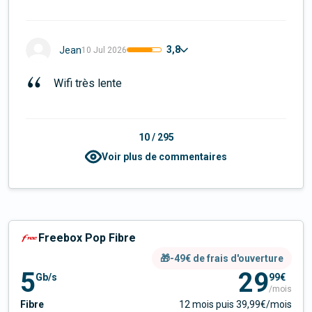
3,8
Jean
10 Jul 2026
Wifi très lente
10
/
295
Voir plus de commentaires
Freebox Pop Fibre
🎁-49€ de frais d'ouverture
5
29
Gb/s
99€
/mois
Fibre
12 mois puis 39,99€/mois