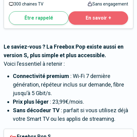
300 chaines TV
Sans engagement
Être rappelé
En savoir +
Le saviez-vous ? La Freebox Pop existe aussi en
version S, plus simple et plus accessible.
Voici l’essentiel à retenir :
Connectivité premium
: Wi-Fi 7 dernière
génération, répéteur inclus sur demande, fibre
jusqu’à 5 Gbit/s.
Prix plus léger
: 23,99€/mois.
Sans décodeur TV
: parfait si vous utilisez déjà
votre Smart TV ou les applis de streaming.
Freebox Pop S