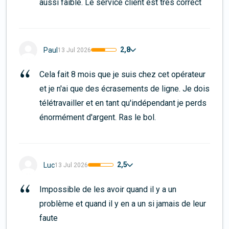
aussi faible. Le service client est très correct
2,8
Paul
13 Jul 2026
Cela fait 8 mois que je suis chez cet opérateur 
et je n'ai que des écrasements de ligne. Je dois 
télétravailler et en tant qu'indépendant je perds 
énormément d'argent. Ras le bol.
2,5
Luc
13 Jul 2026
Impossible de les avoir quand il y a un 
problème et quand il y en a un si jamais de leur 
faute