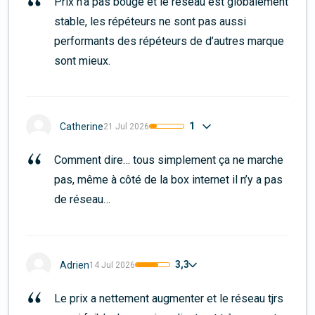
Prix n’a pas bougé et le réseau est globalement 
stable, les répéteurs ne sont pas aussi 
performants des répéteurs de d’autres marque 
sont mieux.
1
Catherine
21 Jul 2026
Comment dire… tous simplement ça ne marche 
pas, même à côté de la box internet il n’y a pas 
de réseau…
3,3
Adrien
14 Jul 2026
Le prix a nettement augmenter et le réseau tjrs 