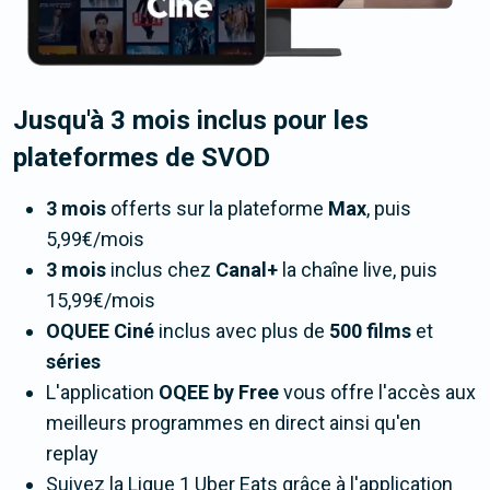
Jusqu'à 3 mois inclus pour les
plateformes de SVOD
3 mois
offerts sur la plateforme
Max
, puis
5,99€/mois
3 mois
inclus chez
Canal+
la chaîne live, puis
15,99€/mois
OQUEE Ciné
inclus avec plus de
500 films
et
séries
L'application
OQEE by Free
vous offre l'accès aux
meilleurs programmes en direct ainsi qu'en
replay
Suivez la Ligue 1 Uber Eats grâce à l'application