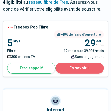
éligibilité
au
réseau fibre de Free
. Assurez-vous
donc de vérifier votre éligibilité avant de souscrire.
Freebox Pop Fibre
🎁-49€ de frais d'ouverture
5
29
Gb/s
99€
/mois
Fibre
12 mois puis 39,99€/mois
300 chaines TV
Sans engagement
Être rappelé
En savoir +
Internet