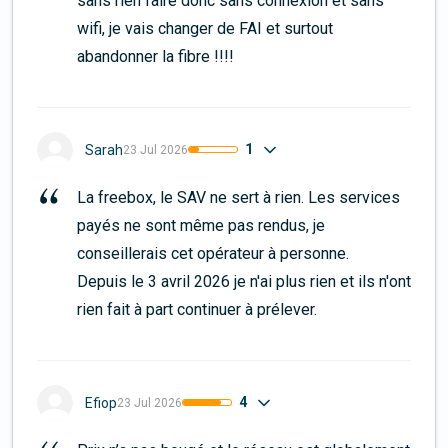
sans rien faire donc sans connexion et sans 
wifi, je vais changer de FAI et surtout 
abandonner la fibre !!!!
1
Sarah
23 Jul 2026
La freebox, le SAV ne sert à rien. Les services 
payés ne sont même pas rendus, je 
conseillerais cet opérateur à personne. 
Depuis le 3 avril 2026 je n'ai plus rien et ils n'ont 
rien fait à part continuer à prélever.
4
Efiop
23 Jul 2026