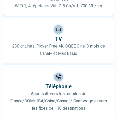
WiFi 7, 4 répéteurs Wifi 7, 5 Gb/s ⬇️, 700 Mb/s ⬆️
TV
230 chaînes, Player Free 4K, OQEE Ciné, 3 mois de
Canal+ et Max Basic
Téléphonie
Appels ill. vers les mobiles de
France/DOM/USA/Chine/Canada/ Cambodge et vers
les fixes de 110 destinations