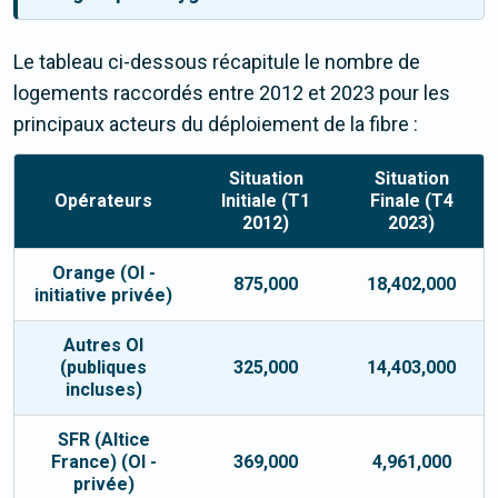
Le tableau ci-dessous récapitule le nombre de
logements raccordés entre 2012 et 2023 pour les
principaux acteurs du déploiement de la fibre :
Situation
Situation
Opérateurs
Initiale (T1
Finale (T4
2012)
2023)
Orange (OI -
875,000
18,402,000
initiative privée)
Autres OI
(publiques
325,000
14,403,000
incluses)
SFR (Altice
France) (OI -
369,000
4,961,000
privée)