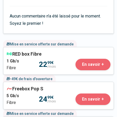
Aucun commentaire n’a été laissé pour le moment.
Soyez le premier !
🎁Mise en service offerte sur demande
RED box Fibre
1
Gb/s
22
99€
En savoir +
/mois
Fibre
🎁-49€ de frais d'ouverture
Freebox Pop S
5
Gb/s
24
99€
En savoir +
/mois
Fibre
🎁Mise en service offerte sur demande