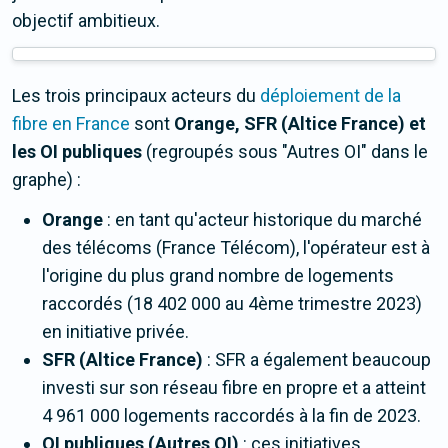
objectif ambitieux.
Les trois principaux acteurs du
déploiement de la
fibre en France
sont
Orange, SFR (Altice France) et
les OI publiques
(regroupés sous "Autres OI" dans le
graphe) :
Orange
: en tant qu'acteur historique du marché
des télécoms (France Télécom), l'opérateur est à
l'origine du plus grand nombre de logements
raccordés (18 402 000 au 4ème trimestre 2023)
en initiative privée.
SFR (Altice France)
: SFR a également beaucoup
investi sur son réseau fibre en propre et a atteint
4 961 000 logements raccordés à la fin de 2023.
OI publiques (Autres OI)
: ces initiatives,