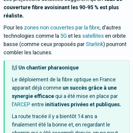
couverture fibre avoisinant les 90-95 % est plus
réaliste.
Pour les
zones non couvertes par la fibre
, d'autres
technologies comme la
5G
et les
satellites
en orbite
basse (comme ceux proposés par
Starlink
) pourront
combler les lacunes.
🙌
Un chantier pharaonique
Le déploiement de la fibre optique en France
apparait déjà comme
un succès grâce à une
synergie efficace
qui a été mise en place par
l'
ARCEP
entre
initiatives privées et publiques.
La route tracée il y a bientôt 14 ans a
finalement été la bonne et, en regardant le
chemin qui a été accompli depuis, on ne peut