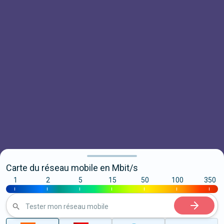
Carte du réseau mobile en Mbit/s
1
2
5
15
50
100
350
|
|
|
|
|
|
|
Tester mon réseau mobile