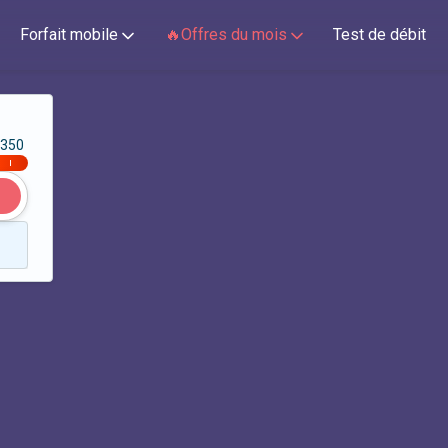
Forfait mobile
🔥Offres du mois
Test de débit
350
|