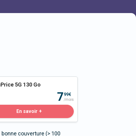
Price 5G 130 Go
o
7
99€
/mois
En savoir +
s bonne couverture (> 100