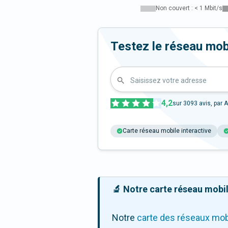
Non couvert : < 1 Mbit/s
Testez le réseau mob
Saisissez votre adresse
4,2
sur
3093
avis, par A
Carte réseau mobile interactive
🔬 Notre carte réseau mobile
Notre
carte des réseaux mob