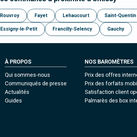
Rouvroy
Fayet
Lehaucourt
Saint-Quentin
Essigny-le-Petit
Francilly-Selency
Gauchy
À PROPOS
NOS BAROMÈTRES
Qui sommes-nous
Prix des offres intern
Communiqués de presse
Prix des forfaits mob
Actualités
Satisfaction client o
Guides
Palmarès des box int