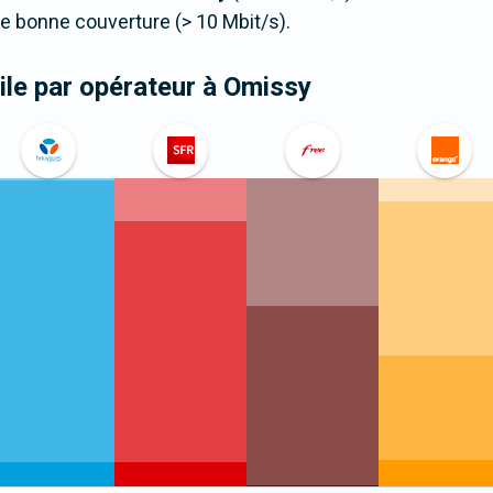
 bonne couverture (> 10 Mbit/s).
le par opérateur
à Omissy