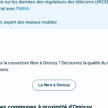
puie sur les données des régulateurs des télécoms (ARCE
iat avec l
’
INRIA
.
nt, expert des réseaux mobiles
r la couverture fibre à Omissy ? Découvrez la qualité du 
iens.
La fibre à Omissy
les communes à proximité d'Omissy