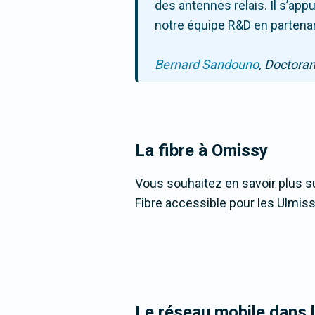
des antennes relais. Il s’ap
notre équipe R&D en partenar
Bernard Sandouno
, Doctora
La fibre
à Omissy
Vous souhaitez en savoir plus su
Fibre accessible pour les Ulmiss
Le réseau mobile dans 