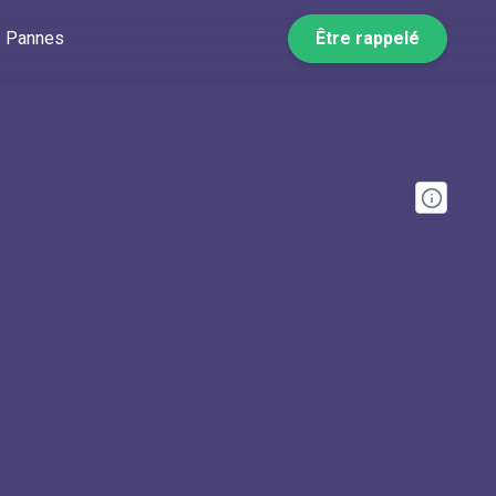
Pannes
Être rappelé