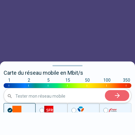
Carte du réseau mobile en Mbit/s
1
2
5
15
50
100
350
|
|
|
|
|
|
|
Tester mon réseau mobile