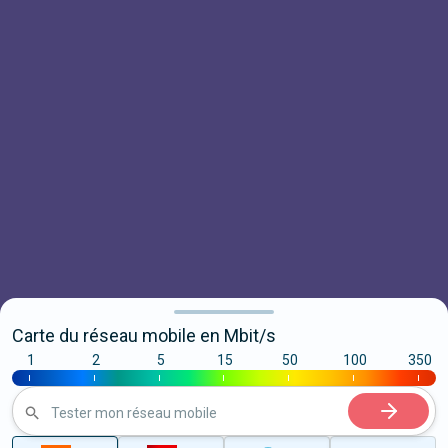
Carte du réseau mobile en Mbit/s
1
2
5
15
50
100
350
|
|
|
|
|
|
|
Tester mon réseau mobile