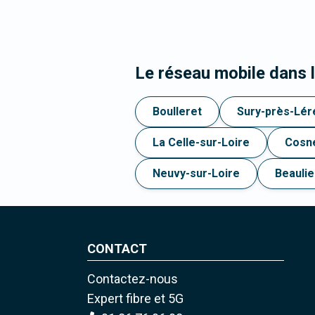
Le réseau mobile dans 
Boulleret
Sury-près-Lér
La Celle-sur-Loire
Cosne
Neuvy-sur-Loire
Beaulie
CONTACT
Contactez-nous
Expert fibre et 5G