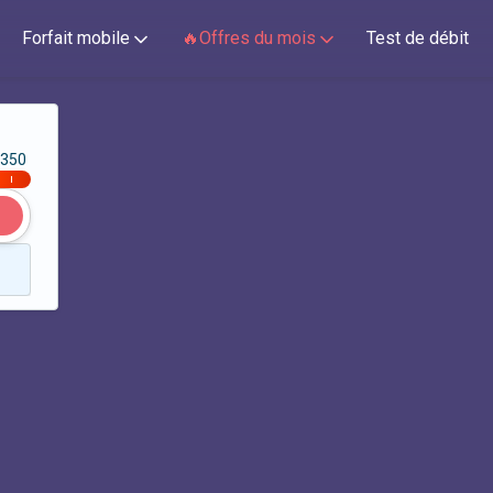
Forfait mobile
🔥Offres du mois
Test de débit
350
|