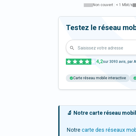
Non couvert : < 1 Mbit/s
Testez le réseau mob
Saisissez votre adresse
4,2
sur
3093
avis, par A
Carte réseau mobile interactive
🔬 Notre carte réseau mobile
Notre
carte des réseaux mob