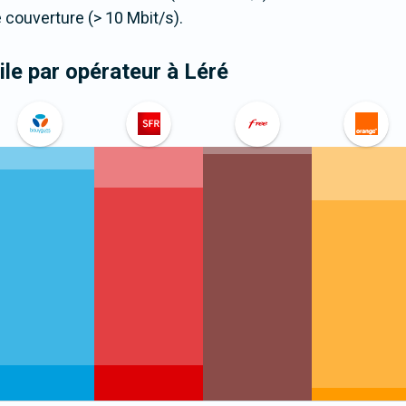
couverture (> 10 Mbit/s).
le par opérateur
à Léré