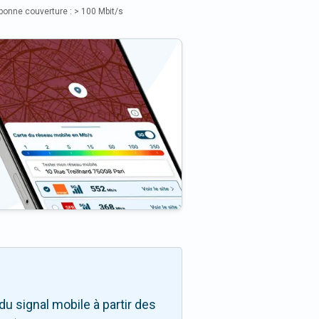
bonne couverture : > 100 Mbit/s
u signal mobile à partir des