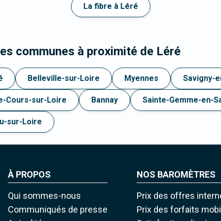
La fibre à Léré
les communes à proximité de Léré
é
Belleville-sur-Loire
Myennes
Savigny-e
-Cours-sur-Loire
Bannay
Sainte-Gemme-en-Sa
u-sur-Loire
À PROPOS
NOS BAROMÈTRES
Qui sommes-nous
Prix des offres intern
Communiqués de presse
Prix des forfaits mob