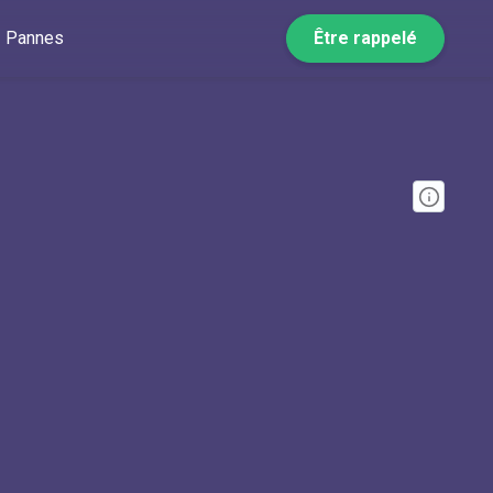
Pannes
Être rappelé