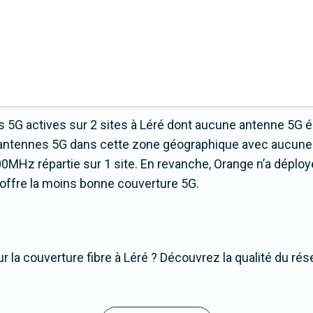
 5G actives sur 2 sites à Léré dont aucune antenne 5G é
 d’antennes 5G dans cette zone géographique avec aucune
0MHz répartie sur 1 site. En revanche, Orange n’a déploy
ui offre la moins bonne couverture 5G.
 la couverture fibre à Léré ? Découvrez la qualité du rése