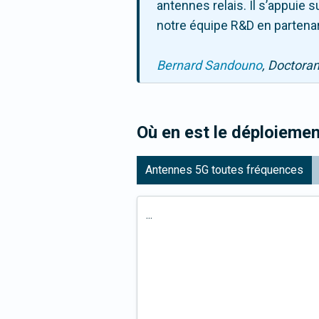
antennes relais. Il s’appuie
notre équipe R&D en partenar
Bernard Sandouno
, Doctora
Où en est le déploiemen
Antennes 5G toutes fréquences
...