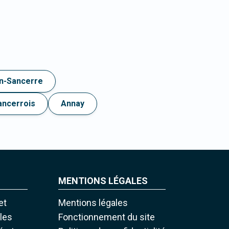
n-Sancerre
ncerrois
Annay
MENTIONS LÉGALES
et
Mentions légales
iles
Fonctionnement du site