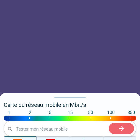
Carte du réseau mobile en Mbit/s
1
2
5
15
50
100
350
|
|
|
|
|
|
|
Tester mon réseau mobile