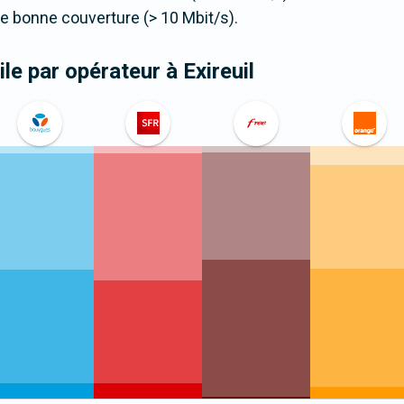
 bonne couverture (> 10 Mbit/s).
le par opérateur
à Exireuil