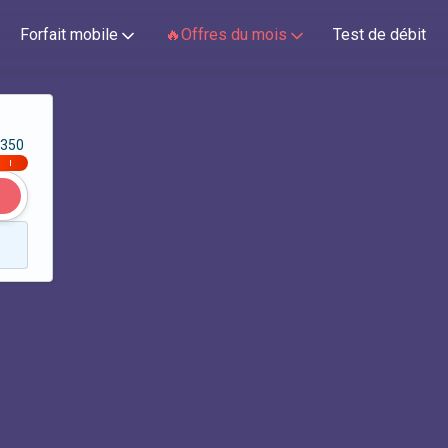
Forfait mobile
🔥Offres du mois
Test de débit
350
|