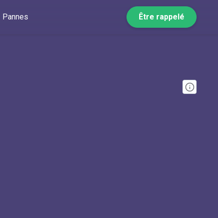
Pannes
Être rappelé