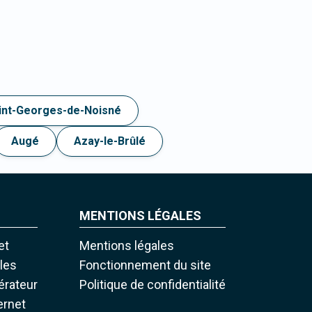
int-Georges-de-Noisné
Augé
Azay-le-Brûlé
MENTIONS LÉGALES
et
Mentions légales
iles
Fonctionnement du site
pérateur
Politique de confidentialité
ernet