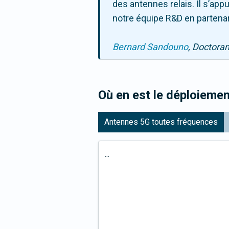
des antennes relais. Il s’ap
notre équipe R&D en partenar
Bernard Sandouno
, Doctora
Où en est le déploiemen
Antennes 5G toutes fréquences
...