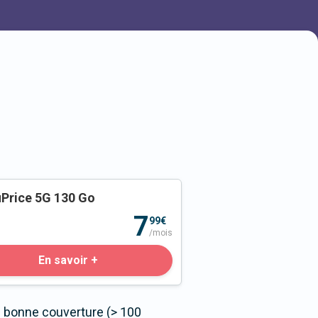
Price 5G 130 Go
o
7
99€
/mois
En savoir +
s bonne couverture (> 100