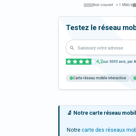
Non couvert : < 1 Mbit/s
Testez le réseau mobi
Saisissez votre adresse
4,2
sur
3093
avis, par A
Carte réseau mobile interactive
🔬 Notre carte réseau mobile
Notre
carte des réseaux mob