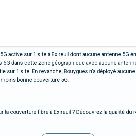
5G active sur 1 site à Exireuil dont aucune antenne 5G é
nes 5G dans cette zone géographique avec aucune antenne
e sur 1 site. En revanche, Bouygues n’a déployé aucune a
 la moins bonne couverture 5G.
 la couverture fibre à Exireuil ? Découvrez la qualité du 