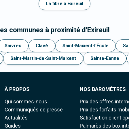
La fibre à Exireuil
les communes à proximité d'Exireuil
Saivres
Clavé
Saint-Maixent-l'École
Sa
Saint-Martin-de-Saint-Maixent
Sainte-Eanne
À PROPOS
NOS BAROMÈTRES
Qui sommes-nous
Prix des offres intern
Communiqués de presse
Prix des forfaits mob
Actualités
Satisfaction client o
Guides
Palmarès des box int