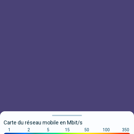
Carte du réseau mobile en Mbit/s
1
2
5
15
50
100
350