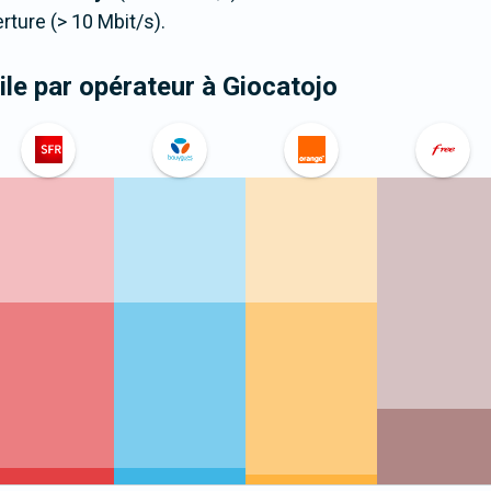
ure (> 10 Mbit/s).
le par opérateur
à Giocatojo