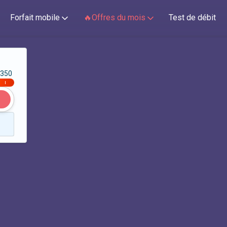
Forfait mobile
🔥Offres du mois
Test de débit
350
|