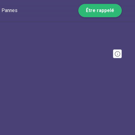
Pannes
Être rappelé