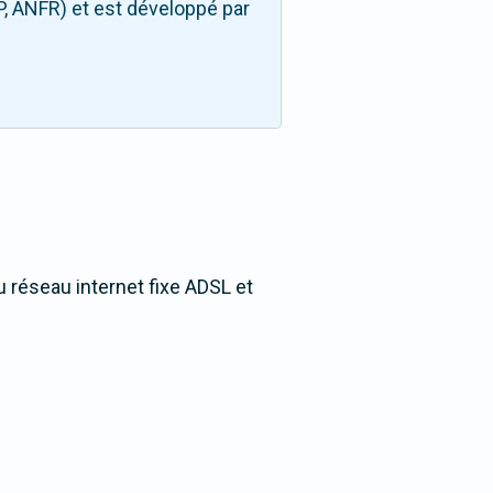
P, ANFR) et est développé par
u réseau internet fixe ADSL et