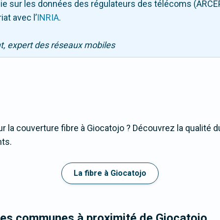
puie sur les données des régulateurs des télécoms (ARCE
iat avec l
’
INRIA
.
nt, expert des réseaux mobiles
r la couverture fibre à Giocatojo ? Découvrez la qualité d
nts.
La fibre à Giocatojo
les communes à proximité de Giocatojo