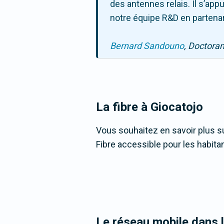
des antennes relais. Il s’ap
notre équipe R&D en partenar
Bernard Sandouno
, Doctora
La fibre
à Giocatojo
Vous souhaitez en savoir plus su
Fibre accessible pour les habita
Le réseau mobile dans 