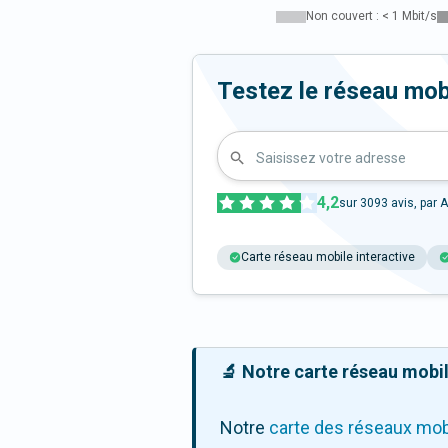
Non couvert : < 1 Mbit/s
Testez le réseau mob
Saisissez votre adresse
4,2
sur
3093
avis, par A
Carte réseau mobile interactive
🔬 Notre carte réseau mobile
Notre
carte des réseaux mob