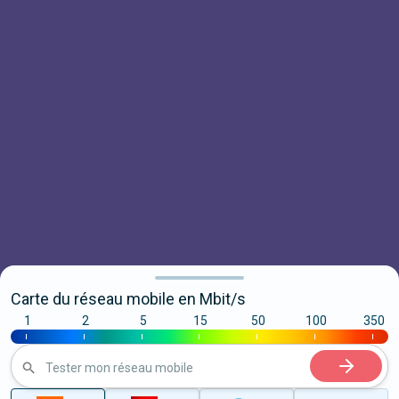
Carte du réseau mobile en Mbit/s
1
2
5
15
50
100
350
|
|
|
|
|
|
|
Tester mon réseau mobile