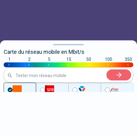
Carte du réseau mobile en Mbit/s
1
2
5
15
50
100
350
|
|
|
|
|
|
|
Tester mon réseau mobile
...
Haute-Garonne
Sajas
5G à Sajas (31370)